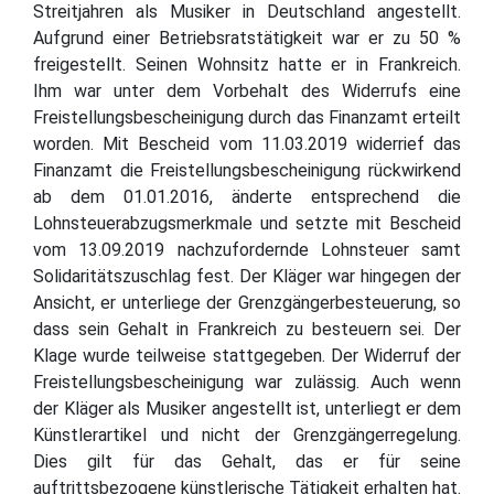
Streitjahren als Musiker in Deutschland angestellt.
Aufgrund einer Betriebsratstätigkeit war er zu 50 %
freigestellt. Seinen Wohnsitz hatte er in Frankreich.
Ihm war unter dem Vorbehalt des Widerrufs eine
Freistellungsbescheinigung durch das Finanzamt erteilt
worden. Mit Bescheid vom 11.03.2019 widerrief das
Finanzamt die Freistellungsbescheinigung rückwirkend
ab dem 01.01.2016, änderte entsprechend die
Lohnsteuerabzugsmerkmale und setzte mit Bescheid
vom 13.09.2019 nachzufordernde Lohnsteuer samt
Solidaritätszuschlag fest. Der Kläger war hingegen der
Ansicht, er unterliege der Grenzgängerbesteuerung, so
dass sein Gehalt in Frankreich zu besteuern sei. Der
Klage wurde teilweise stattgegeben. Der Widerruf der
Freistellungsbescheinigung war zulässig. Auch wenn
der Kläger als Musiker angestellt ist, unterliegt er dem
Künstlerartikel und nicht der Grenzgängerregelung.
Dies gilt für das Gehalt, das er für seine
auftrittsbezogene künstlerische Tätigkeit erhalten hat.