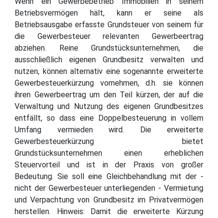
Wenn ein Gewerbebetrieb Immobilien in seinem
Betriebsvermögen hält, kann er seine als
Betriebsausgabe erfasste Grundsteuer von seinem für
die Gewerbesteuer relevanten Gewerbeertrag
abziehen. Reine Grundstücksunternehmen, die
ausschließlich eigenen Grundbesitz verwalten und
nutzen, können alternativ eine sogenannte erweiterte
Gewerbesteuerkürzung vornehmen, d.h. sie können
ihren Gewerbeertrag um den Teil kürzen, der auf die
Verwaltung und Nutzung des eigenen Grundbesitzes
entfällt, so dass eine Doppelbesteuerung in vollem
Umfang vermieden wird. Die erweiterte
Gewerbesteuerkürzung bietet
Grundstücksunternehmen einen erheblichen
Steuervorteil und ist in der Praxis von großer
Bedeutung. Sie soll eine Gleichbehandlung mit der -
nicht der Gewerbesteuer unterliegenden - Vermietung
und Verpachtung von Grundbesitz im Privatvermögen
herstellen. Hinweis: Damit die erweiterte Kürzung