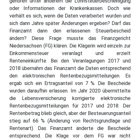
gehören unter anderem die Lohnsteuerbescheinigung
oder Informationen der Krankenkassen. Doch wie
verhält es sich, wenn die Daten verarbeitet wurden und
sich dann Jahre später Änderungen ergeben? Darf das
Finanzamt dann den erlassenen Steuerbescheid
ändern? Diese Frage musste das Finanzgericht
Niedersachsen (FG) klären. Die Klägerin wird einzeln zur
Einkommensteuer veranlagt und erzielt
Renteneinkünfte. Bei den Veranlagungen 2017 und
2018 übernahm das Finanzamt die Daten entsprechend
den elektronischen Rentenbezugsmitteilungen. Es
ergab sich ein Ertragsanteil von 7 %. Die Bescheide
wurden daraufhin erlassen. Im Jahr 2020 übermittelte
die Lebensversicherung korrigierte elektronische
Rentenbezugsmitteilungen für 2017 und 2018. Der
Rentenbetrag blieb gleich, aber der Besteuerungsanteil
stieg auf 66 % (Änderung von Rechtsgrundlage und
Rentenart). Das Finanzamt änderte die Bescheide
entsprechend. Die Klage vor dem FG war nicht