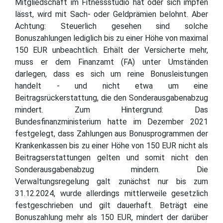
Mitgliedschaft im Fitnessstudio hat oder sich impfen
lässt, wird mit Sach- oder Geldprämien belohnt. Aber
Achtung: Steuerlich gesehen sind solche
Bonuszahlungen lediglich bis zu einer Höhe von maximal
150 EUR unbeachtlich. Erhält der Versicherte mehr,
muss er dem Finanzamt (FA) unter Umständen
darlegen, dass es sich um reine Bonusleistungen
handelt - und nicht etwa um eine
Beitragsrückerstattung, die den Sonderausgabenabzug
mindert. Zum Hintergrund: Das
Bundesfinanzministerium hatte im Dezember 2021
festgelegt, dass Zahlungen aus Bonusprogrammen der
Krankenkassen bis zu einer Höhe von 150 EUR nicht als
Beitragserstattungen gelten und somit nicht den
Sonderausgabenabzug mindern. Die
Verwaltungsregelung galt zunächst nur bis zum
31.12.2024, wurde allerdings mittlerweile gesetzlich
festgeschrieben und gilt dauerhaft. Beträgt eine
Bonuszahlung mehr als 150 EUR, mindert der darüber