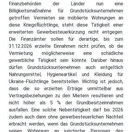
Finanzbehörden der Länder nun eine
Billigkeitsmaßnahme für Grundstücksunternehmen
getroffen: Vermieten sie möblierte Wohnungen an
diese Kriegsflüchtlinge, steht diese Tätigkeit einer
erweiterten Gewerbesteuerkürzung nicht entgegen.
Die Finanzämter sollen für derartige, bis zum
31.12.2026 erzielte Einnahmen nicht prüfen, ob die
Vermietung möglicherweise eine schädliche
gewerbliche Tätigkeit sein könnte. Darüber hinaus
dürfen Grundstücksunternehmen auch entgeltlich
Nahrungsmittel, Hygieneartikel und Kleidung für
Ukraine-Flüchtlinge bereitstellen. Wichtig ist jedoch,
dass die so erzielten Erträge unmittelbar aus
Vertragsbeziehungen zu den Mietern resultieren und
nicht höher als 5 % der Grundbesitzeinnahmen
ausfallen. Eine solche Nebentätigkeit darf bis 2026
zudem auch dann ohne gewerbesteuerlichen Nachteil
erbracht werden, wenn das Grundstücksunternehmen
seinen Wohnraum an juristische Personen des