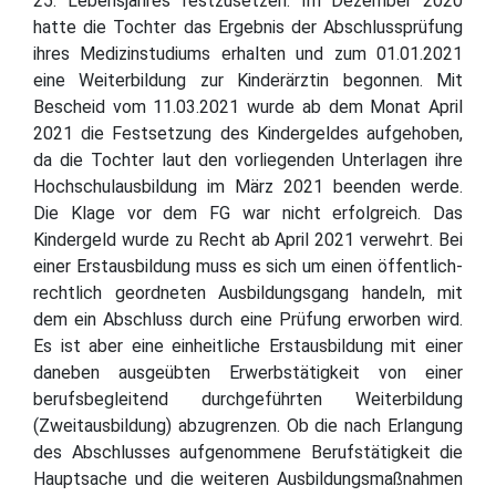
25. Lebensjahres festzusetzen. Im Dezember 2020
hatte die Tochter das Ergebnis der Abschlussprüfung
ihres Medizinstudiums erhalten und zum 01.01.2021
eine Weiterbildung zur Kinderärztin begonnen. Mit
Bescheid vom 11.03.2021 wurde ab dem Monat April
2021 die Festsetzung des Kindergeldes aufgehoben,
da die Tochter laut den vorliegenden Unterlagen ihre
Hochschulausbildung im März 2021 beenden werde.
Die Klage vor dem FG war nicht erfolgreich. Das
Kindergeld wurde zu Recht ab April 2021 verwehrt. Bei
einer Erstausbildung muss es sich um einen öffentlich-
rechtlich geordneten Ausbildungsgang handeln, mit
dem ein Abschluss durch eine Prüfung erworben wird.
Es ist aber eine einheitliche Erstausbildung mit einer
daneben ausgeübten Erwerbstätigkeit von einer
berufsbegleitend durchgeführten Weiterbildung
(Zweitausbildung) abzugrenzen. Ob die nach Erlangung
des Abschlusses aufgenommene Berufstätigkeit die
Hauptsache und die weiteren Ausbildungsmaßnahmen