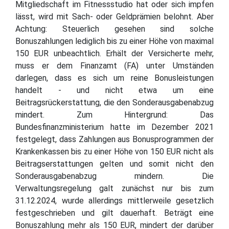
Mitgliedschaft im Fitnessstudio hat oder sich impfen
lässt, wird mit Sach- oder Geldprämien belohnt. Aber
Achtung: Steuerlich gesehen sind solche
Bonuszahlungen lediglich bis zu einer Höhe von maximal
150 EUR unbeachtlich. Erhält der Versicherte mehr,
muss er dem Finanzamt (FA) unter Umständen
darlegen, dass es sich um reine Bonusleistungen
handelt - und nicht etwa um eine
Beitragsrückerstattung, die den Sonderausgabenabzug
mindert. Zum Hintergrund: Das
Bundesfinanzministerium hatte im Dezember 2021
festgelegt, dass Zahlungen aus Bonusprogrammen der
Krankenkassen bis zu einer Höhe von 150 EUR nicht als
Beitragserstattungen gelten und somit nicht den
Sonderausgabenabzug mindern. Die
Verwaltungsregelung galt zunächst nur bis zum
31.12.2024, wurde allerdings mittlerweile gesetzlich
festgeschrieben und gilt dauerhaft. Beträgt eine
Bonuszahlung mehr als 150 EUR, mindert der darüber