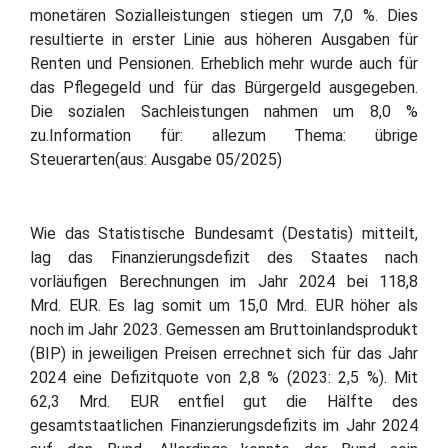
monetären Sozialleistungen stiegen um 7,0 %. Dies
resultierte in erster Linie aus höheren Ausgaben für
Renten und Pensionen. Erheblich mehr wurde auch für
das Pflegegeld und für das Bürgergeld ausgegeben.
Die sozialen Sachleistungen nahmen um 8,0 %
zu.Information für: allezum Thema: übrige
Steuerarten(aus: Ausgabe 05/2025)
Wie das Statistische Bundesamt (Destatis) mitteilt,
lag das Finanzierungsdefizit des Staates nach
vorläufigen Berechnungen im Jahr 2024 bei 118,8
Mrd. EUR. Es lag somit um 15,0 Mrd. EUR höher als
noch im Jahr 2023. Gemessen am Bruttoinlandsprodukt
(BIP) in jeweiligen Preisen errechnet sich für das Jahr
2024 eine Defizitquote von 2,8 % (2023: 2,5 %). Mit
62,3 Mrd. EUR entfiel gut die Hälfte des
gesamtstaatlichen Finanzierungsdefizits im Jahr 2024