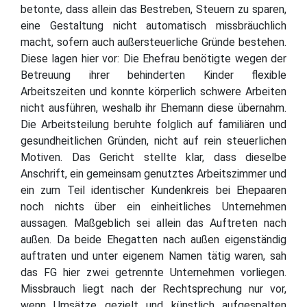
betonte, dass allein das Bestreben, Steuern zu sparen,
eine Gestaltung nicht automatisch missbräuchlich
macht, sofern auch außersteuerliche Gründe bestehen.
Diese lagen hier vor: Die Ehefrau benötigte wegen der
Betreuung ihrer behinderten Kinder flexible
Arbeitszeiten und konnte körperlich schwere Arbeiten
nicht ausführen, weshalb ihr Ehemann diese übernahm.
Die Arbeitsteilung beruhte folglich auf familiären und
gesundheitlichen Gründen, nicht auf rein steuerlichen
Motiven. Das Gericht stellte klar, dass dieselbe
Anschrift, ein gemeinsam genutztes Arbeitszimmer und
ein zum Teil identischer Kundenkreis bei Ehepaaren
noch nichts über ein einheitliches Unternehmen
aussagen. Maßgeblich sei allein das Auftreten nach
außen. Da beide Ehegatten nach außen eigenständig
auftraten und unter eigenem Namen tätig waren, sah
das FG hier zwei getrennte Unternehmen vorliegen.
Missbrauch liegt nach der Rechtsprechung nur vor,
wenn Umsätze gezielt und künstlich aufgespalten