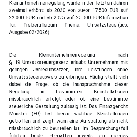
Kleinunternehmerregelung wurde in den letzten Jahren
zweimal erhöht: ab 2020 von zuvor 17.500 EUR auf
22.000 EUR und ab 2025 auf 25.000 EUR.Information
für: Freiberuflerzum Thema: Umsatzsteuer(aus:
Ausgabe 02/2026)
Die Kleinunternehmerregelung nach
§ 19 Umsatzsteuergesetz erlaubt Unternehmern mit
geringen Jahresumsätzen, ihre Leistungen ohne
Umsatzsteuerausweis zu erbringen. Häufig stellt sich
dabei die Frage, ob die Inanspruchnahme dieser
Regelung in bestimmten Konstellationen
missbräuchlich erfolgt oder ob eine bestimmte
steuerliche Gestaltung zulässig ist. Das Finanzgericht
Münster (FG) hat hierzu wichtige Klarstellungen
getroffen und zeigt, wann eine Aufspaltung als nicht
missbräuchlich zu beurteilen ist. Im Besprechungsfall
führten beide Ehegatten jeweils ein eigenes