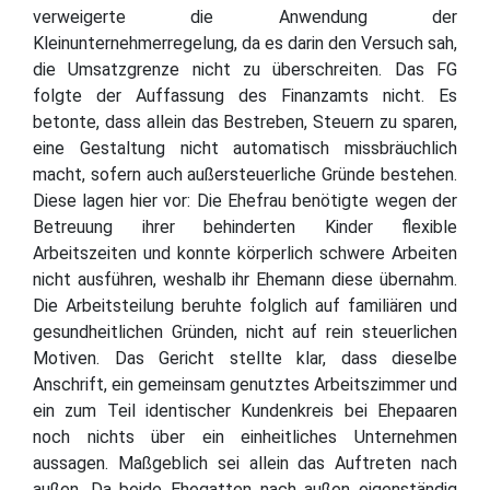
verweigerte die Anwendung der
Kleinunternehmerregelung, da es darin den Versuch sah,
die Umsatzgrenze nicht zu überschreiten. Das FG
folgte der Auffassung des Finanzamts nicht. Es
betonte, dass allein das Bestreben, Steuern zu sparen,
eine Gestaltung nicht automatisch missbräuchlich
macht, sofern auch außersteuerliche Gründe bestehen.
Diese lagen hier vor: Die Ehefrau benötigte wegen der
Betreuung ihrer behinderten Kinder flexible
Arbeitszeiten und konnte körperlich schwere Arbeiten
nicht ausführen, weshalb ihr Ehemann diese übernahm.
Die Arbeitsteilung beruhte folglich auf familiären und
gesundheitlichen Gründen, nicht auf rein steuerlichen
Motiven. Das Gericht stellte klar, dass dieselbe
Anschrift, ein gemeinsam genutztes Arbeitszimmer und
ein zum Teil identischer Kundenkreis bei Ehepaaren
noch nichts über ein einheitliches Unternehmen
aussagen. Maßgeblich sei allein das Auftreten nach
außen. Da beide Ehegatten nach außen eigenständig