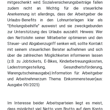
mitgeschenkt wird. Sozialversicherungsbeiträge fallen
zudem nicht an. Wichtig für die steuerliche
Anerkennung ist allerdings, dass der Arbeitgeber die
Urlaubs-Benefits in den Lohnunterlagen klar als
"Erholungsbeihilfe" ausweist und sie zweckgebunden
zur Unterstützung des Urlaubs auszahlt. Hinweis: Wer
den Nettolohn seiner Mitarbeiter optimieren und den
Steuer- und Abgabenzugriff senken will, sollte Kontakt
mit seinem steuerlichen Berater aufnehmen und sich
über die zahlreichen Möglichkeiten informieren lassen
(z.B. zu Jobtickets, E-Bikes, Kinderbetreuungskosten,
Ladestromgestellung, Gesundheitsförderung,
Warengutscheinausgabe).Information für: Arbeitgeber
und Arbeitnehmerzum Thema: Einkommensteuer(aus:
Ausgabe 09/2025)
Im Interesse beider Arbeitsparteien liegt es meist,
dass möglichst viel Netto vom Brutto auf dem Konto