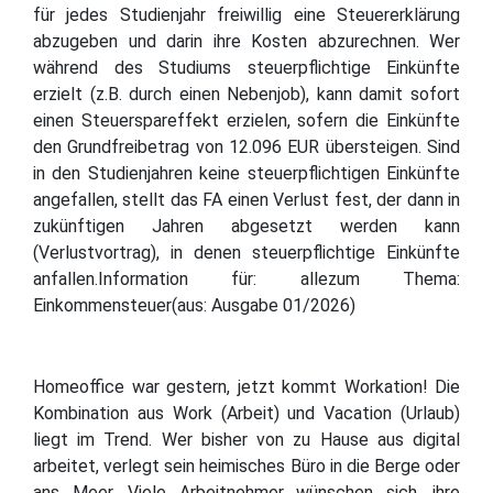
für jedes Studienjahr freiwillig eine Steuererklärung
abzugeben und darin ihre Kosten abzurechnen. Wer
während des Studiums steuerpflichtige Einkünfte
erzielt (z.B. durch einen Nebenjob), kann damit sofort
einen Steuerspareffekt erzielen, sofern die Einkünfte
den Grundfreibetrag von 12.096 EUR übersteigen. Sind
in den Studienjahren keine steuerpflichtigen Einkünfte
angefallen, stellt das FA einen Verlust fest, der dann in
zukünftigen Jahren abgesetzt werden kann
(Verlustvortrag), in denen steuerpflichtige Einkünfte
anfallen.Information für: allezum Thema:
Einkommensteuer(aus: Ausgabe 01/2026)
Homeoffice war gestern, jetzt kommt Workation! Die
Kombination aus Work (Arbeit) und Vacation (Urlaub)
liegt im Trend. Wer bisher von zu Hause aus digital
arbeitet, verlegt sein heimisches Büro in die Berge oder
ans Meer. Viele Arbeitnehmer wünschen sich, ihre