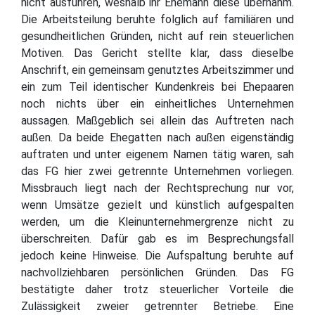
nicht ausführen, weshalb ihr Ehemann diese übernahm.
Die Arbeitsteilung beruhte folglich auf familiären und
gesundheitlichen Gründen, nicht auf rein steuerlichen
Motiven. Das Gericht stellte klar, dass dieselbe
Anschrift, ein gemeinsam genutztes Arbeitszimmer und
ein zum Teil identischer Kundenkreis bei Ehepaaren
noch nichts über ein einheitliches Unternehmen
aussagen. Maßgeblich sei allein das Auftreten nach
außen. Da beide Ehegatten nach außen eigenständig
auftraten und unter eigenem Namen tätig waren, sah
das FG hier zwei getrennte Unternehmen vorliegen.
Missbrauch liegt nach der Rechtsprechung nur vor,
wenn Umsätze gezielt und künstlich aufgespalten
werden, um die Kleinunternehmergrenze nicht zu
überschreiten. Dafür gab es im Besprechungsfall
jedoch keine Hinweise. Die Aufspaltung beruhte auf
nachvollziehbaren persönlichen Gründen. Das FG
bestätigte daher trotz steuerlicher Vorteile die
Zulässigkeit zweier getrennter Betriebe. Eine