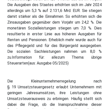
Die Ausgaben des Staates erhöhten sich im Jahr 2024
allerdings um 5,3 % auf 2.131,6 Mrd. EUR. Sie stiegen
damit stärker als die Einnahmen. So erhöhten sich die
Zinsausgaben gegenüber dem Vorjahr um 24,2 %. Die
monetären Sozialleistungen stiegen um 7,0 %. Dies
resultierte in erster Linie aus höheren Ausgaben für
Renten und Pensionen. Erheblich mehr wurde auch für
das Pflegegeld und für das Bürgergeld ausgegeben.
Die sozialen Sachleistungen nahmen um 8,0 %
zu.Information für: allezum Thema: übrige
Steuerarten(aus: Ausgabe 05/2025)
Die Kleinunternehmerregelung nach
§ 19 Umsatzsteuergesetz erlaubt Unternehmern mit
geringen Jahresumsätzen, ihre Leistungen ohne
Umsatzsteuerausweis zu erbringen. Häufig stellt sich
dabei die Frage, ob die Inanspruchnahme dieser