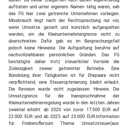
auftraten und unter eigenem Namen tätig waren, sah
das FG hier zwei getrennte Unternehmen vorliegen.
Missbrauch liegt nach der Rechtsprechung nur vor,
wenn Umsätze gezielt und künstlich aufgespalten
werden, um die Kleinunternehmergrenze nicht zu
überschreiten. Dafür gab es im Besprechungsfall
jedoch keine Hinweise. Die Aufspaltung beruhte auf
nachvollziehbaren persönlichen Gründen. Das FG
bestätigte daher trotz steuerlicher Vorteile die
Zulässigkeit zweier getrennter Betriebe. Eine
Bündelung ihrer Tätigkeiten ist für Ehepaare nicht
verpflichtend, eine Steueroptimierung bleibt erlaubt.
Die Revision wurde nicht zugelassen. Hinweis: Die
Umsatzgrenze für die Inanspruchnahme der
Kleinunternehmerregelung wurde in den letzten Jahren
zweimal erhöht: ab 2020 von zuvor 17.500 EUR auf
22.000 EUR und ab 2025 auf 25.000 EUR.Information
für: Freiberuflerzum Thema: Umsatzsteuer(aus: