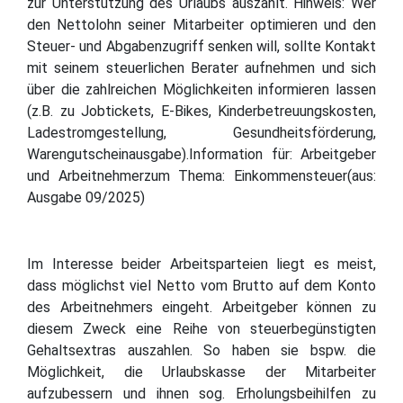
zur Unterstützung des Urlaubs auszahlt. Hinweis: Wer
den Nettolohn seiner Mitarbeiter optimieren und den
Steuer- und Abgabenzugriff senken will, sollte Kontakt
mit seinem steuerlichen Berater aufnehmen und sich
über die zahlreichen Möglichkeiten informieren lassen
(z.B. zu Jobtickets, E-Bikes, Kinderbetreuungskosten,
Ladestromgestellung, Gesundheitsförderung,
Warengutscheinausgabe).Information für: Arbeitgeber
und Arbeitnehmerzum Thema: Einkommensteuer(aus:
Ausgabe 09/2025)
Im Interesse beider Arbeitsparteien liegt es meist,
dass möglichst viel Netto vom Brutto auf dem Konto
des Arbeitnehmers eingeht. Arbeitgeber können zu
diesem Zweck eine Reihe von steuerbegünstigten
Gehaltsextras auszahlen. So haben sie bspw. die
Möglichkeit, die Urlaubskasse der Mitarbeiter
aufzubessern und ihnen sog. Erholungsbeihilfen zu