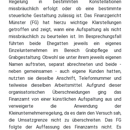
Regelung in bestimmten Konstellationen
missbräuchlich erfolgt oder ob eine bestimmte
steuerliche Gestaltung zulässig ist. Das Finanzgericht
Münster (FG) hat hierzu wichtige Klarstellungen
getroffen und zeigt, wann eine Aufspaltung als nicht
missbräuchlich zu beurteilen ist. Im Besprechungsfall
führten beide Ehegatten jeweils ein eigenes
Einzelunternehmen im Bereich Grabpflege und
Grabgestaltung. Obwohl sie unter ihrem jeweils eigenen
Namen auftraten, separat abrechneten und beide -
neben gemeinsamen - auch eigene Kunden hatten,
nutzten sie dieselbe Anschrift, Telefonnummer und
teilweise dieselben Arbeitsmittel. Aufgrund dieser
organisatorischen Überschneidungen ging das
Finanzamt von einer künstlichen Aufspaltung aus und
verweigerte die Anwendung der
Kleinunternehmerregelung, da es darin den Versuch sah,
die Umsatzgrenze nicht zu überschreiten. Das FG
folgte der Auffassung des Finanzamts nicht. Es