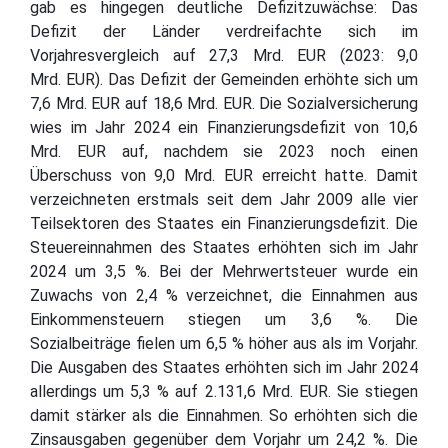
gab es hingegen deutliche Defizitzuwächse: Das
Defizit der Länder verdreifachte sich im
Vorjahresvergleich auf 27,3 Mrd. EUR (2023: 9,0
Mrd. EUR). Das Defizit der Gemeinden erhöhte sich um
7,6 Mrd. EUR auf 18,6 Mrd. EUR. Die Sozialversicherung
wies im Jahr 2024 ein Finanzierungsdefizit von 10,6
Mrd. EUR auf, nachdem sie 2023 noch einen
Überschuss von 9,0 Mrd. EUR erreicht hatte. Damit
verzeichneten erstmals seit dem Jahr 2009 alle vier
Teilsektoren des Staates ein Finanzierungsdefizit. Die
Steuereinnahmen des Staates erhöhten sich im Jahr
2024 um 3,5 %. Bei der Mehrwertsteuer wurde ein
Zuwachs von 2,4 % verzeichnet, die Einnahmen aus
Einkommensteuern stiegen um 3,6 %. Die
Sozialbeiträge fielen um 6,5 % höher aus als im Vorjahr.
Die Ausgaben des Staates erhöhten sich im Jahr 2024
allerdings um 5,3 % auf 2.131,6 Mrd. EUR. Sie stiegen
damit stärker als die Einnahmen. So erhöhten sich die
Zinsausgaben gegenüber dem Vorjahr um 24,2 %. Die