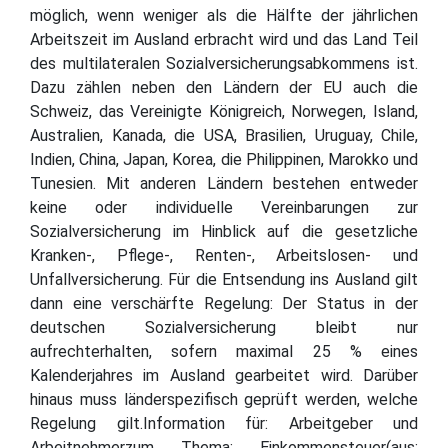
möglich, wenn weniger als die Hälfte der jährlichen
Arbeitszeit im Ausland erbracht wird und das Land Teil
des multilateralen Sozialversicherungsabkommens ist.
Dazu zählen neben den Ländern der EU auch die
Schweiz, das Vereinigte Königreich, Norwegen, Island,
Australien, Kanada, die USA, Brasilien, Uruguay, Chile,
Indien, China, Japan, Korea, die Philippinen, Marokko und
Tunesien. Mit anderen Ländern bestehen entweder
keine oder individuelle Vereinbarungen zur
Sozialversicherung im Hinblick auf die gesetzliche
Kranken-, Pflege-, Renten-, Arbeitslosen- und
Unfallversicherung. Für die Entsendung ins Ausland gilt
dann eine verschärfte Regelung: Der Status in der
deutschen Sozialversicherung bleibt nur
aufrechterhalten, sofern maximal 25 % eines
Kalenderjahres im Ausland gearbeitet wird. Darüber
hinaus muss länderspezifisch geprüft werden, welche
Regelung gilt.Information für: Arbeitgeber und
Arbeitnehmerzum Thema: Einkommensteuer(aus: