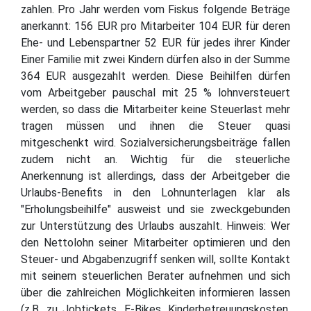
zahlen. Pro Jahr werden vom Fiskus folgende Beträge
anerkannt: 156 EUR pro Mitarbeiter 104 EUR für deren
Ehe- und Lebenspartner 52 EUR für jedes ihrer Kinder
Einer Familie mit zwei Kindern dürfen also in der Summe
364 EUR ausgezahlt werden. Diese Beihilfen dürfen
vom Arbeitgeber pauschal mit 25 % lohnversteuert
werden, so dass die Mitarbeiter keine Steuerlast mehr
tragen müssen und ihnen die Steuer quasi
mitgeschenkt wird. Sozialversicherungsbeiträge fallen
zudem nicht an. Wichtig für die steuerliche
Anerkennung ist allerdings, dass der Arbeitgeber die
Urlaubs-Benefits in den Lohnunterlagen klar als
"Erholungsbeihilfe" ausweist und sie zweckgebunden
zur Unterstützung des Urlaubs auszahlt. Hinweis: Wer
den Nettolohn seiner Mitarbeiter optimieren und den
Steuer- und Abgabenzugriff senken will, sollte Kontakt
mit seinem steuerlichen Berater aufnehmen und sich
über die zahlreichen Möglichkeiten informieren lassen
(z.B. zu Jobtickets, E-Bikes, Kinderbetreuungskosten,