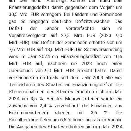
auf den Bund. Allerdings konnte der Bund sein
Finanzierungsdefizit damit gegenüber dem Vorjahr um
30,5 Mrd. EUR verringern. Bei Ländern und Gemeinden
gab es hingegen deutliche Defizitzuwächse: Das
Defizit der Länder verdreifachte sich im
Vorjahresvergleich auf 27,3 Mrd. EUR (2023: 9,0
Mrd. EUR). Das Defizit der Gemeinden erhöhte sich um
7,6 Mrd. EUR auf 18,6 Mrd. EUR. Die Sozialversicherung
wies im Jahr 2024 ein Finanzierungsdefizit von 10,6
Mrd. EUR auf, nachdem sie 2023 noch einen
Überschuss von 9,0 Mrd. EUR erreicht hatte. Damit
verzeichneten erstmals seit dem Jahr 2009 alle vier
Teilsektoren des Staates ein Finanzierungsdefizit. Die
Steuereinnahmen des Staates erhöhten sich im Jahr
2024 um 3,5 %. Bei der Mehrwertsteuer wurde ein
Zuwachs von 2,4 % verzeichnet, die Einnahmen aus
Einkommensteuern stiegen um 3,6 %. Die
Sozialbeiträge fielen um 6,5 % höher aus als im Vorjahr.
Die Ausgaben des Staates erhöhten sich im Jahr 2024