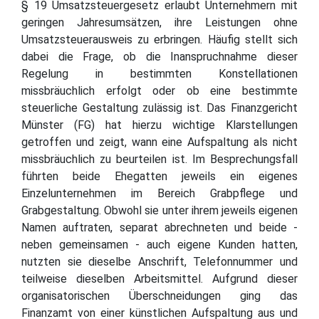
§ 19 Umsatzsteuergesetz erlaubt Unternehmern mit
geringen Jahresumsätzen, ihre Leistungen ohne
Umsatzsteuerausweis zu erbringen. Häufig stellt sich
dabei die Frage, ob die Inanspruchnahme dieser
Regelung in bestimmten Konstellationen
missbräuchlich erfolgt oder ob eine bestimmte
steuerliche Gestaltung zulässig ist. Das Finanzgericht
Münster (FG) hat hierzu wichtige Klarstellungen
getroffen und zeigt, wann eine Aufspaltung als nicht
missbräuchlich zu beurteilen ist. Im Besprechungsfall
führten beide Ehegatten jeweils ein eigenes
Einzelunternehmen im Bereich Grabpflege und
Grabgestaltung. Obwohl sie unter ihrem jeweils eigenen
Namen auftraten, separat abrechneten und beide -
neben gemeinsamen - auch eigene Kunden hatten,
nutzten sie dieselbe Anschrift, Telefonnummer und
teilweise dieselben Arbeitsmittel. Aufgrund dieser
organisatorischen Überschneidungen ging das
Finanzamt von einer künstlichen Aufspaltung aus und