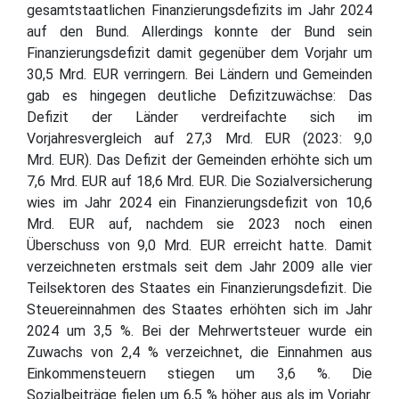
gesamtstaatlichen Finanzierungsdefizits im Jahr 2024
auf den Bund. Allerdings konnte der Bund sein
Finanzierungsdefizit damit gegenüber dem Vorjahr um
30,5 Mrd. EUR verringern. Bei Ländern und Gemeinden
gab es hingegen deutliche Defizitzuwächse: Das
Defizit der Länder verdreifachte sich im
Vorjahresvergleich auf 27,3 Mrd. EUR (2023: 9,0
Mrd. EUR). Das Defizit der Gemeinden erhöhte sich um
7,6 Mrd. EUR auf 18,6 Mrd. EUR. Die Sozialversicherung
wies im Jahr 2024 ein Finanzierungsdefizit von 10,6
Mrd. EUR auf, nachdem sie 2023 noch einen
Überschuss von 9,0 Mrd. EUR erreicht hatte. Damit
verzeichneten erstmals seit dem Jahr 2009 alle vier
Teilsektoren des Staates ein Finanzierungsdefizit. Die
Steuereinnahmen des Staates erhöhten sich im Jahr
2024 um 3,5 %. Bei der Mehrwertsteuer wurde ein
Zuwachs von 2,4 % verzeichnet, die Einnahmen aus
Einkommensteuern stiegen um 3,6 %. Die
Sozialbeiträge fielen um 6,5 % höher aus als im Vorjahr.