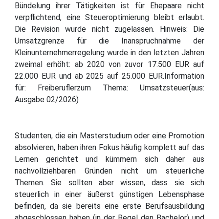
Bündelung ihrer Tätigkeiten ist für Ehepaare nicht
verpflichtend, eine Steueroptimierung bleibt erlaubt.
Die Revision wurde nicht zugelassen. Hinweis: Die
Umsatzgrenze für die Inanspruchnahme der
Kleinunternehmerregelung wurde in den letzten Jahren
zweimal erhöht: ab 2020 von zuvor 17.500 EUR auf
22.000 EUR und ab 2025 auf 25.000 EUR.Information
für: Freiberuflerzum Thema: Umsatzsteuer(aus:
Ausgabe 02/2026)
Studenten, die ein Masterstudium oder eine Promotion
absolvieren, haben ihren Fokus häufig komplett auf das
Lernen gerichtet und kümmern sich daher aus
nachvollziehbaren Gründen nicht um steuerliche
Themen. Sie sollten aber wissen, dass sie sich
steuerlich in einer äußerst günstigen Lebensphase
befinden, da sie bereits eine erste Berufsausbildung
abgeschlossen haben (in der Regel den Bachelor) und