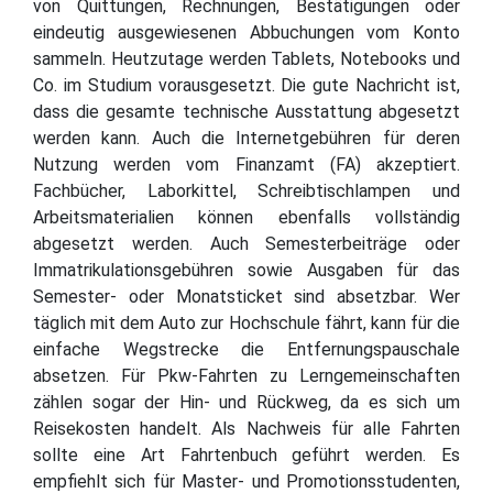
von Quittungen, Rechnungen, Bestätigungen oder
eindeutig ausgewiesenen Abbuchungen vom Konto
sammeln. Heutzutage werden Tablets, Notebooks und
Co. im Studium vorausgesetzt. Die gute Nachricht ist,
dass die gesamte technische Ausstattung abgesetzt
werden kann. Auch die Internetgebühren für deren
Nutzung werden vom Finanzamt (FA) akzeptiert.
Fachbücher, Laborkittel, Schreibtischlampen und
Arbeitsmaterialien können ebenfalls vollständig
abgesetzt werden. Auch Semesterbeiträge oder
Immatrikulationsgebühren sowie Ausgaben für das
Semester- oder Monatsticket sind absetzbar. Wer
täglich mit dem Auto zur Hochschule fährt, kann für die
einfache Wegstrecke die Entfernungspauschale
absetzen. Für Pkw-Fahrten zu Lerngemeinschaften
zählen sogar der Hin- und Rückweg, da es sich um
Reisekosten handelt. Als Nachweis für alle Fahrten
sollte eine Art Fahrtenbuch geführt werden. Es
empfiehlt sich für Master- und Promotionsstudenten,