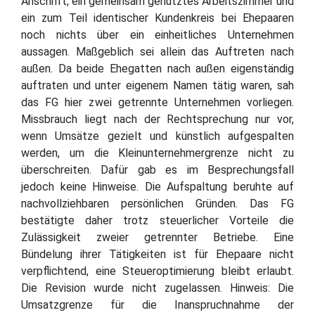
Anschrift, ein gemeinsam genutztes Arbeitszimmer und
ein zum Teil identischer Kundenkreis bei Ehepaaren
noch nichts über ein einheitliches Unternehmen
aussagen. Maßgeblich sei allein das Auftreten nach
außen. Da beide Ehegatten nach außen eigenständig
auftraten und unter eigenem Namen tätig waren, sah
das FG hier zwei getrennte Unternehmen vorliegen.
Missbrauch liegt nach der Rechtsprechung nur vor,
wenn Umsätze gezielt und künstlich aufgespalten
werden, um die Kleinunternehmergrenze nicht zu
überschreiten. Dafür gab es im Besprechungsfall
jedoch keine Hinweise. Die Aufspaltung beruhte auf
nachvollziehbaren persönlichen Gründen. Das FG
bestätigte daher trotz steuerlicher Vorteile die
Zulässigkeit zweier getrennter Betriebe. Eine
Bündelung ihrer Tätigkeiten ist für Ehepaare nicht
verpflichtend, eine Steueroptimierung bleibt erlaubt.
Die Revision wurde nicht zugelassen. Hinweis: Die
Umsatzgrenze für die Inanspruchnahme der