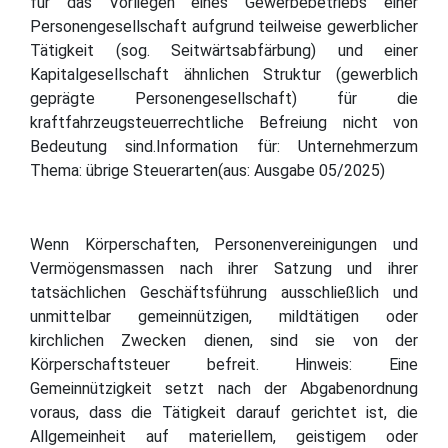
für das Vorliegen eines Gewerbebetriebs einer
Personengesellschaft aufgrund teilweise gewerblicher
Tätigkeit (sog. Seitwärtsabfärbung) und einer
Kapitalgesellschaft ähnlichen Struktur (gewerblich
geprägte Personengesellschaft) für die
kraftfahrzeugsteuerrechtliche Befreiung nicht von
Bedeutung sind.Information für: Unternehmerzum
Thema: übrige Steuerarten(aus: Ausgabe 05/2025)
Wenn Körperschaften, Personenvereinigungen und
Vermögensmassen nach ihrer Satzung und ihrer
tatsächlichen Geschäftsführung ausschließlich und
unmittelbar gemeinnützigen, mildtätigen oder
kirchlichen Zwecken dienen, sind sie von der
Körperschaftsteuer befreit. Hinweis: Eine
Gemeinnützigkeit setzt nach der Abgabenordnung
voraus, dass die Tätigkeit darauf gerichtet ist, die
Allgemeinheit auf materiellem, geistigem oder