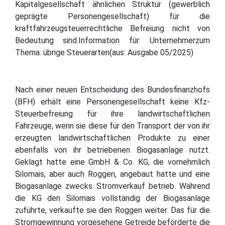
Kapitalgesellschaft ähnlichen Struktur (gewerblich
geprägte Personengesellschaft) für die
kraftfahrzeugsteuerrechtliche Befreiung nicht von
Bedeutung sind.Information für: Unternehmerzum
Thema: übrige Steuerarten(aus: Ausgabe 05/2025)
Nach einer neuen Entscheidung des Bundesfinanzhofs
(BFH) erhält eine Personengesellschaft keine Kfz-
Steuerbefreiung für ihre landwirtschaftlichen
Fahrzeuge, wenn sie diese für den Transport der von ihr
erzeugten landwirtschaftlichen Produkte zu einer
ebenfalls von ihr betriebenen Biogasanlage nutzt.
Geklagt hatte eine GmbH & Co. KG, die vornehmlich
Silomais, aber auch Roggen, angebaut hatte und eine
Biogasanlage zwecks Stromverkauf betrieb. Während
die KG den Silomais vollständig der Biogasanlage
zuführte, verkaufte sie den Roggen weiter. Das für die
Stromgewinnung vorgesehene Getreide beförderte die