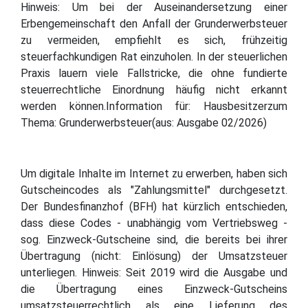
Hinweis: Um bei der Auseinandersetzung einer
Erbengemeinschaft den Anfall der Grunderwerbsteuer
zu vermeiden, empfiehlt es sich, frühzeitig
steuerfachkundigen Rat einzuholen. In der steuerlichen
Praxis lauern viele Fallstricke, die ohne fundierte
steuerrechtliche Einordnung häufig nicht erkannt
werden können.Information für: Hausbesitzerzum
Thema: Grunderwerbsteuer(aus: Ausgabe 02/2026)
Um digitale Inhalte im Internet zu erwerben, haben sich
Gutscheincodes als "Zahlungsmittel" durchgesetzt.
Der Bundesfinanzhof (BFH) hat kürzlich entschieden,
dass diese Codes - unabhängig vom Vertriebsweg -
sog. Einzweck-Gutscheine sind, die bereits bei ihrer
Übertragung (nicht: Einlösung) der Umsatzsteuer
unterliegen. Hinweis: Seit 2019 wird die Ausgabe und
die Übertragung eines Einzweck-Gutscheins
umsatzsteuerrechtlich als eine Lieferung des