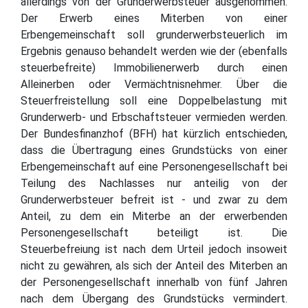
allerdings von der Grunderwerbsteuer ausgenommen.
Der Erwerb eines Miterben von einer
Erbengemeinschaft soll grunderwerbsteuerlich im
Ergebnis genauso behandelt werden wie der (ebenfalls
steuerbefreite) Immobilienerwerb durch einen
Alleinerben oder Vermächtnisnehmer. Über die
Steuerfreistellung soll eine Doppelbelastung mit
Grunderwerb- und Erbschaftsteuer vermieden werden.
Der Bundesfinanzhof (BFH) hat kürzlich entschieden,
dass die Übertragung eines Grundstücks von einer
Erbengemeinschaft auf eine Personengesellschaft bei
Teilung des Nachlasses nur anteilig von der
Grunderwerbsteuer befreit ist - und zwar zu dem
Anteil, zu dem ein Miterbe an der erwerbenden
Personengesellschaft beteiligt ist. Die
Steuerbefreiung ist nach dem Urteil jedoch insoweit
nicht zu gewähren, als sich der Anteil des Miterben an
der Personengesellschaft innerhalb von fünf Jahren
nach dem Übergang des Grundstücks vermindert.