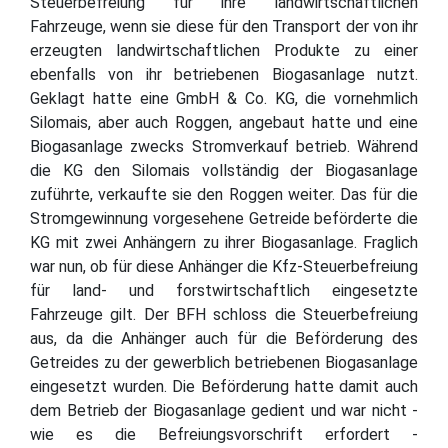
Steuerbefreiung für ihre landwirtschaftlichen
Fahrzeuge, wenn sie diese für den Transport der von ihr
erzeugten landwirtschaftlichen Produkte zu einer
ebenfalls von ihr betriebenen Biogasanlage nutzt.
Geklagt hatte eine GmbH & Co. KG, die vornehmlich
Silomais, aber auch Roggen, angebaut hatte und eine
Biogasanlage zwecks Stromverkauf betrieb. Während
die KG den Silomais vollständig der Biogasanlage
zuführte, verkaufte sie den Roggen weiter. Das für die
Stromgewinnung vorgesehene Getreide beförderte die
KG mit zwei Anhängern zu ihrer Biogasanlage. Fraglich
war nun, ob für diese Anhänger die Kfz-Steuerbefreiung
für land- und forstwirtschaftlich eingesetzte
Fahrzeuge gilt. Der BFH schloss die Steuerbefreiung
aus, da die Anhänger auch für die Beförderung des
Getreides zu der gewerblich betriebenen Biogasanlage
eingesetzt wurden. Die Beförderung hatte damit auch
dem Betrieb der Biogasanlage gedient und war nicht -
wie es die Befreiungsvorschrift erfordert -