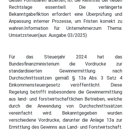
diesen Formularen arbeiten, ist die Kenntnis der neuen
Rechtslage essentiell. Die verlängerte
Bekanntgabefiktion erfordert eine Überprüfung und
Anpassung interner Prozesse, um Fristen korrekt zu
wahren.Information für: Unternehmerzum Thema:
Umsatzsteuer(aus: Ausgabe 03/2025)
Für das Steuerjahr 2024 hat das
Bundesfinanzministerium die Vordrucke zur
standardisierten Gewinnermittlung nach
Durchschnittssätzen gemäß § 13a Abs. 3 Satz 4
Einkommensteuergesetz veröffentlicht. Diese
Regelung betrifft insbesondere die Gewinnermittlung
aus land- und forstwirtschaftlichen Betrieben, welche
durch die Anwendung von Durchschnittssätzen
vereinfacht wird. Bekanntgegeben wurden
verschiedene Vordrucke, darunter die Anlage 13a zur
Ermittlung des Gewinns aus Land- und Forstwirtschaft.