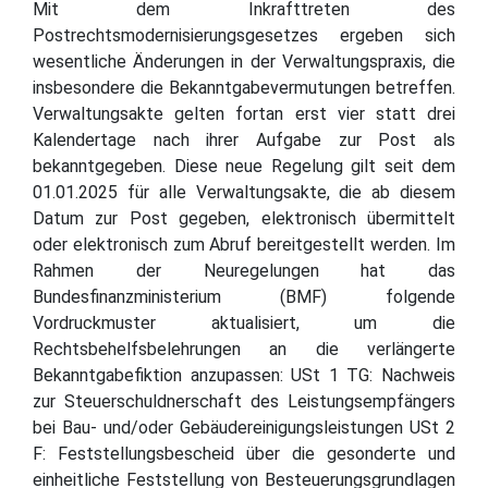
Mit dem Inkrafttreten des
Postrechtsmodernisierungsgesetzes ergeben sich
wesentliche Änderungen in der Verwaltungspraxis, die
insbesondere die Bekanntgabevermutungen betreffen.
Verwaltungsakte gelten fortan erst vier statt drei
Kalendertage nach ihrer Aufgabe zur Post als
bekanntgegeben. Diese neue Regelung gilt seit dem
01.01.2025 für alle Verwaltungsakte, die ab diesem
Datum zur Post gegeben, elektronisch übermittelt
oder elektronisch zum Abruf bereitgestellt werden. Im
Rahmen der Neuregelungen hat das
Bundesfinanzministerium (BMF) folgende
Vordruckmuster aktualisiert, um die
Rechtsbehelfsbelehrungen an die verlängerte
Bekanntgabefiktion anzupassen: USt 1 TG: Nachweis
zur Steuerschuldnerschaft des Leistungsempfängers
bei Bau- und/oder Gebäudereinigungsleistungen USt 2
F: Feststellungsbescheid über die gesonderte und
einheitliche Feststellung von Besteuerungsgrundlagen