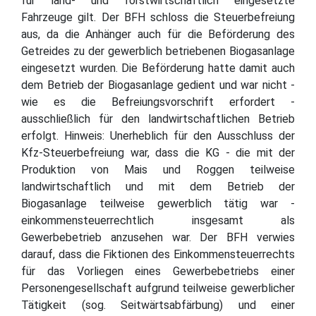
für land- und forstwirtschaftlich eingesetzte
Fahrzeuge gilt. Der BFH schloss die Steuerbefreiung
aus, da die Anhänger auch für die Beförderung des
Getreides zu der gewerblich betriebenen Biogasanlage
eingesetzt wurden. Die Beförderung hatte damit auch
dem Betrieb der Biogasanlage gedient und war nicht -
wie es die Befreiungsvorschrift erfordert -
ausschließlich für den landwirtschaftlichen Betrieb
erfolgt. Hinweis: Unerheblich für den Ausschluss der
Kfz-Steuerbefreiung war, dass die KG - die mit der
Produktion von Mais und Roggen teilweise
landwirtschaftlich und mit dem Betrieb der
Biogasanlage teilweise gewerblich tätig war -
einkommensteuerrechtlich insgesamt als
Gewerbebetrieb anzusehen war. Der BFH verwies
darauf, dass die Fiktionen des Einkommensteuerrechts
für das Vorliegen eines Gewerbebetriebs einer
Personengesellschaft aufgrund teilweise gewerblicher
Tätigkeit (sog. Seitwärtsabfärbung) und einer