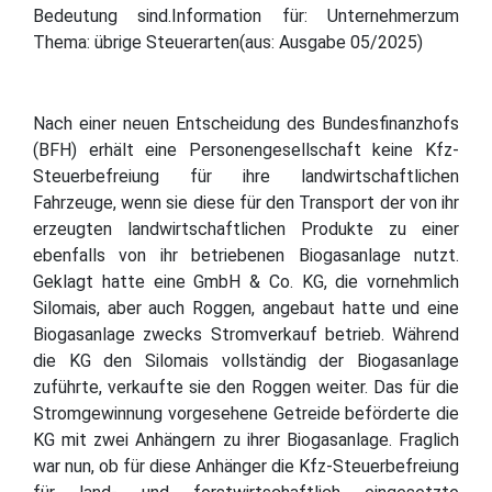
Bedeutung sind.Information für: Unternehmerzum
Thema: übrige Steuerarten(aus: Ausgabe 05/2025)
Nach einer neuen Entscheidung des Bundesfinanzhofs
(BFH) erhält eine Personengesellschaft keine Kfz-
Steuerbefreiung für ihre landwirtschaftlichen
Fahrzeuge, wenn sie diese für den Transport der von ihr
erzeugten landwirtschaftlichen Produkte zu einer
ebenfalls von ihr betriebenen Biogasanlage nutzt.
Geklagt hatte eine GmbH & Co. KG, die vornehmlich
Silomais, aber auch Roggen, angebaut hatte und eine
Biogasanlage zwecks Stromverkauf betrieb. Während
die KG den Silomais vollständig der Biogasanlage
zuführte, verkaufte sie den Roggen weiter. Das für die
Stromgewinnung vorgesehene Getreide beförderte die
KG mit zwei Anhängern zu ihrer Biogasanlage. Fraglich
war nun, ob für diese Anhänger die Kfz-Steuerbefreiung