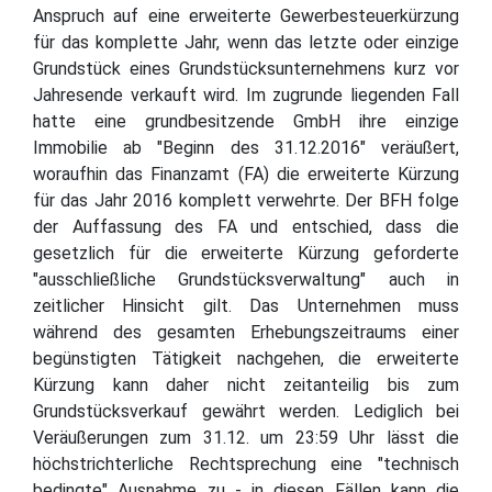
Anspruch auf eine erweiterte Gewerbesteuerkürzung
für das komplette Jahr, wenn das letzte oder einzige
Grundstück eines Grundstücksunternehmens kurz vor
Jahresende verkauft wird. Im zugrunde liegenden Fall
hatte eine grundbesitzende GmbH ihre einzige
Immobilie ab "Beginn des 31.12.2016" veräußert,
woraufhin das Finanzamt (FA) die erweiterte Kürzung
für das Jahr 2016 komplett verwehrte. Der BFH folge
der Auffassung des FA und entschied, dass die
gesetzlich für die erweiterte Kürzung geforderte
"ausschließliche Grundstücksverwaltung" auch in
zeitlicher Hinsicht gilt. Das Unternehmen muss
während des gesamten Erhebungszeitraums einer
begünstigten Tätigkeit nachgehen, die erweiterte
Kürzung kann daher nicht zeitanteilig bis zum
Grundstücksverkauf gewährt werden. Lediglich bei
Veräußerungen zum 31.12. um 23:59 Uhr lässt die
höchstrichterliche Rechtsprechung eine "technisch
bedingte" Ausnahme zu - in diesen Fällen kann die