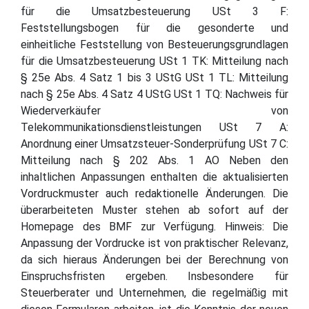
für die Umsatzbesteuerung USt 3 F:
Feststellungsbogen für die gesonderte und
einheitliche Feststellung von Besteuerungsgrundlagen
für die Umsatzbesteuerung USt 1 TK: Mitteilung nach
§ 25e Abs. 4 Satz 1 bis 3 UStG USt 1 TL: Mitteilung
nach § 25e Abs. 4 Satz 4 UStG USt 1 TQ: Nachweis für
Wiederverkäufer von
Telekommunikationsdienstleistungen USt 7 A:
Anordnung einer Umsatzsteuer-Sonderprüfung USt 7 C:
Mitteilung nach § 202 Abs. 1 AO Neben den
inhaltlichen Anpassungen enthalten die aktualisierten
Vordruckmuster auch redaktionelle Änderungen. Die
überarbeiteten Muster stehen ab sofort auf der
Homepage des BMF zur Verfügung. Hinweis: Die
Anpassung der Vordrucke ist von praktischer Relevanz,
da sich hieraus Änderungen bei der Berechnung von
Einspruchsfristen ergeben. Insbesondere für
Steuerberater und Unternehmen, die regelmäßig mit