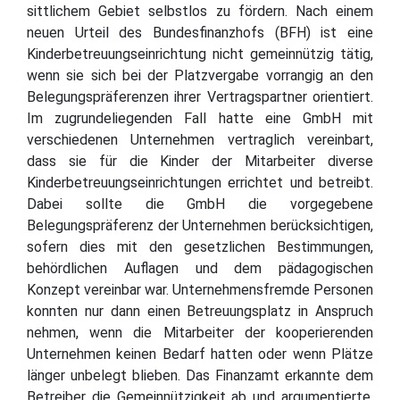
sittlichem Gebiet selbstlos zu fördern. Nach einem
neuen Urteil des Bundesfinanzhofs (BFH) ist eine
Kinderbetreuungseinrichtung nicht gemeinnützig tätig,
wenn sie sich bei der Platzvergabe vorrangig an den
Belegungspräferenzen ihrer Vertragspartner orientiert.
Im zugrundeliegenden Fall hatte eine GmbH mit
verschiedenen Unternehmen vertraglich vereinbart,
dass sie für die Kinder der Mitarbeiter diverse
Kinderbetreuungseinrichtungen errichtet und betreibt.
Dabei sollte die GmbH die vorgegebene
Belegungspräferenz der Unternehmen berücksichtigen,
sofern dies mit den gesetzlichen Bestimmungen,
behördlichen Auflagen und dem pädagogischen
Konzept vereinbar war. Unternehmensfremde Personen
konnten nur dann einen Betreuungsplatz in Anspruch
nehmen, wenn die Mitarbeiter der kooperierenden
Unternehmen keinen Bedarf hatten oder wenn Plätze
länger unbelegt blieben. Das Finanzamt erkannte dem
Betreiber die Gemeinnützigkeit ab und argumentierte,