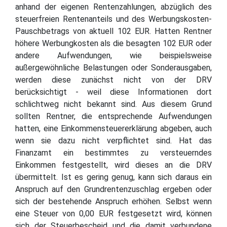
anhand der eigenen Rentenzahlungen, abzüglich des
steuerfreien Rentenanteils und des Werbungskosten-
Pauschbetrags von aktuell 102 EUR. Hatten Rentner
höhere Werbungkosten als die besagten 102 EUR oder
andere Aufwendungen, wie beispielsweise
außergewöhnliche Belastungen oder Sonderausgaben,
werden diese zunächst nicht von der DRV
berücksichtigt - weil diese Informationen dort
schlichtweg nicht bekannt sind. Aus diesem Grund
sollten Rentner, die entsprechende Aufwendungen
hatten, eine Einkommensteuererklärung abgeben, auch
wenn sie dazu nicht verpflichtet sind. Hat das
Finanzamt ein bestimmtes zu versteuerndes
Einkommen festgestellt, wird dieses an die DRV
übermittelt. Ist es gering genug, kann sich daraus ein
Anspruch auf den Grundrentenzuschlag ergeben oder
sich der bestehende Anspruch erhöhen. Selbst wenn
eine Steuer von 0,00 EUR festgesetzt wird, können
sich der Steuerbescheid und die damit verbundene