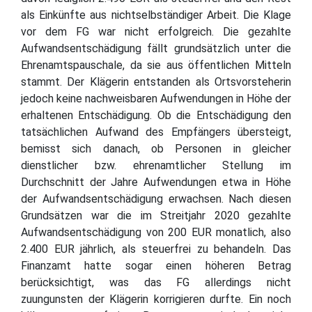
als Einkünfte aus nichtselbständiger Arbeit. Die Klage
vor dem FG war nicht erfolgreich. Die gezahlte
Aufwandsentschädigung fällt grundsätzlich unter die
Ehrenamtspauschale, da sie aus öffentlichen Mitteln
stammt. Der Klägerin entstanden als Ortsvorsteherin
jedoch keine nachweisbaren Aufwendungen in Höhe der
erhaltenen Entschädigung. Ob die Entschädigung den
tatsächlichen Aufwand des Empfängers übersteigt,
bemisst sich danach, ob Personen in gleicher
dienstlicher bzw. ehrenamtlicher Stellung im
Durchschnitt der Jahre Aufwendungen etwa in Höhe
der Aufwandsentschädigung erwachsen. Nach diesen
Grundsätzen war die im Streitjahr 2020 gezahlte
Aufwandsentschädigung von 200 EUR monatlich, also
2.400 EUR jährlich, als steuerfrei zu behandeln. Das
Finanzamt hatte sogar einen höheren Betrag
berücksichtigt, was das FG allerdings nicht
zuungunsten der Klägerin korrigieren durfte. Ein noch