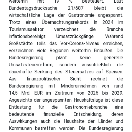
weiterhin mit 19 % besteuert. Laut
Bundestagsdrucksache 21/687 bleibt die
wirtschaftliche Lage der Gastronomie angespannt.
Trotz eines Übernachtungsrekords in 2024 im
Tourismussektor verzeichnet die Branche
inflationsbereinigt Umsatzrückgänge. Während
Großstädte teils das Vor-Corona-Niveau erreichen,
verzeichnen viele Regionen weiterhin Einbußen. Die
Bundesregierung plant keine generelle
Umsatzsteuerreform, sondern ausschließlich die
dauerhafte Senkung des Steuersatzes auf Speisen.
Aus finanzpolitischer Sicht rechnet die
Bundesregierung mit Mindereinnahmen von rund
14,5 Mrd. EUR im Zeitraum von 2026 bis 2029.
Angesichts der angespannten Haushaltslage ist diese
Entlastung für die Gastronomiebranche eine
bedeutende finanzielle Entscheidung, deren
Auswirkungen auch die Haushalte der Länder und
Kommunen betreffen werden. Die Bundesregierung