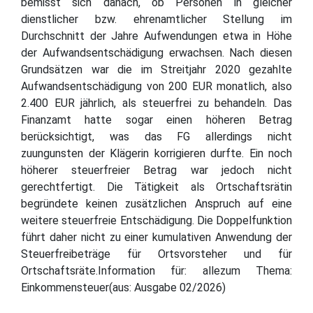
bemisst sich danach, ob Personen in gleicher
dienstlicher bzw. ehrenamtlicher Stellung im
Durchschnitt der Jahre Aufwendungen etwa in Höhe
der Aufwandsentschädigung erwachsen. Nach diesen
Grundsätzen war die im Streitjahr 2020 gezahlte
Aufwandsentschädigung von 200 EUR monatlich, also
2.400 EUR jährlich, als steuerfrei zu behandeln. Das
Finanzamt hatte sogar einen höheren Betrag
berücksichtigt, was das FG allerdings nicht
zuungunsten der Klägerin korrigieren durfte. Ein noch
höherer steuerfreier Betrag war jedoch nicht
gerechtfertigt. Die Tätigkeit als Ortschaftsrätin
begründete keinen zusätzlichen Anspruch auf eine
weitere steuerfreie Entschädigung. Die Doppelfunktion
führt daher nicht zu einer kumulativen Anwendung der
Steuerfreibeträge für Ortsvorsteher und für
Ortschaftsräte.Information für: allezum Thema:
Einkommensteuer(aus: Ausgabe 02/2026)