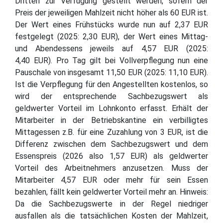
Dritten zur Verfügung gestellt werden, sofern der
Preis der jeweiligen Mahlzeit nicht höher als 60 EUR ist.
Der Wert eines Frühstücks wurde nun auf 2,37 EUR
festgelegt (2025: 2,30 EUR), der Wert eines Mittag-
und Abendessens jeweils auf 4,57 EUR (2025:
4,40 EUR). Pro Tag gilt bei Vollverpflegung nun eine
Pauschale von insgesamt 11,50 EUR (2025: 11,10 EUR).
Ist die Verpflegung für den Angestellten kostenlos, so
wird der entsprechende Sachbezugswert als
geldwerter Vorteil im Lohnkonto erfasst. Erhält der
Mitarbeiter in der Betriebskantine ein verbilligtes
Mittagessen z.B. für eine Zuzahlung von 3 EUR, ist die
Differenz zwischen dem Sachbezugswert und dem
Essenspreis (2026 also 1,57 EUR) als geldwerter
Vorteil des Arbeitnehmers anzusetzen. Muss der
Mitarbeiter 4,57 EUR oder mehr für sein Essen
bezahlen, fällt kein geldwerter Vorteil mehr an. Hinweis:
Da die Sachbezugswerte in der Regel niedriger
ausfallen als die tatsächlichen Kosten der Mahlzeit,