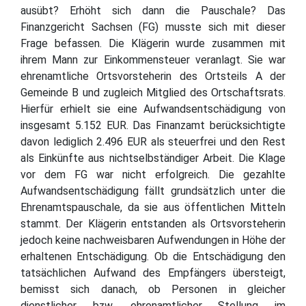
ausübt? Erhöht sich dann die Pauschale? Das
Finanzgericht Sachsen (FG) musste sich mit dieser
Frage befassen. Die Klägerin wurde zusammen mit
ihrem Mann zur Einkommensteuer veranlagt. Sie war
ehrenamtliche Ortsvorsteherin des Ortsteils A der
Gemeinde B und zugleich Mitglied des Ortschaftsrats.
Hierfür erhielt sie eine Aufwandsentschädigung von
insgesamt 5.152 EUR. Das Finanzamt berücksichtigte
davon lediglich 2.496 EUR als steuerfrei und den Rest
als Einkünfte aus nichtselbständiger Arbeit. Die Klage
vor dem FG war nicht erfolgreich. Die gezahlte
Aufwandsentschädigung fällt grundsätzlich unter die
Ehrenamtspauschale, da sie aus öffentlichen Mitteln
stammt. Der Klägerin entstanden als Ortsvorsteherin
jedoch keine nachweisbaren Aufwendungen in Höhe der
erhaltenen Entschädigung. Ob die Entschädigung den
tatsächlichen Aufwand des Empfängers übersteigt,
bemisst sich danach, ob Personen in gleicher
dienstlicher bzw. ehrenamtlicher Stellung im