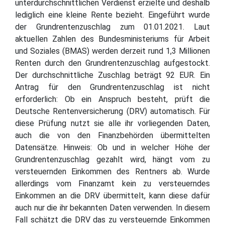
unterdurchschnittlichen Verdienst erzielte und deshalb
lediglich eine kleine Rente bezieht. Eingeführt wurde
der Grundrentenzuschlag zum 01.01.2021. Laut
aktuellen Zahlen des Bundesministeriums für Arbeit
und Soziales (BMAS) werden derzeit rund 1,3 Millionen
Renten durch den Grundrentenzuschlag aufgestockt.
Der durchschnittliche Zuschlag beträgt 92 EUR. Ein
Antrag für den Grundrentenzuschlag ist nicht
erforderlich: Ob ein Anspruch besteht, prüft die
Deutsche Rentenversicherung (DRV) automatisch. Für
diese Prüfung nutzt sie alle ihr vorliegenden Daten,
auch die von den Finanzbehörden übermittelten
Datensätze. Hinweis: Ob und in welcher Höhe der
Grundrentenzuschlag gezahlt wird, hängt vom zu
versteuernden Einkommen des Rentners ab. Wurde
allerdings vom Finanzamt kein zu versteuerndes
Einkommen an die DRV übermittelt, kann diese dafür
auch nur die ihr bekannten Daten verwenden. In diesem
Fall schätzt die DRV das zu versteuernde Einkommen