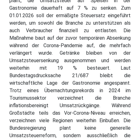
plant, die Umsatzsteuer auf Speisen in der
Gastronomie dauerhaft auf 7 % zu senken. Zum
01.01.2026 soll der ermäßigte Steuersatz eingeführt
werden, um sowohl die Branche zu unterstützen als
auch Verbraucher finanziell zu entlasten. Die
Maßnahme baut auf der zuvor temporären Absenkung
während der Corona-Pandemie auf, die mehrfach
verlängert wurde. Getränke bleiben von der
Umsatzsteuersenkung ausgenommen und werden
weiterhin mit 19 % besteuert. Laut
Bundestagsdrucksache 21/687 bleibt die
wirtschaftliche Lage der Gastronomie angespannt.
Trotz eines Übernachtungsrekords in 2024 im
Tourismussektor verzeichnet die Branche
inflationsbereinigt Umsatzrückgänge. Während
Großstädte teils das Vor-Corona-Niveau erreichen,
verzeichnen viele Regionen weiterhin Einbußen. Die
Bundesregierung plant keine generelle
Umsatzsteuerreform, sondern ausschließlich die