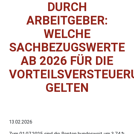
DURCH
ARBEITGEBER:
WELCHE
SACHBEZUGSWERTE
AB 2026 FÜR DIE
VORTEILSVERSTEUER
GELTEN
13.02.2026
Zum 01.07.2025 sind die Renten bundesweit um 3,74 %