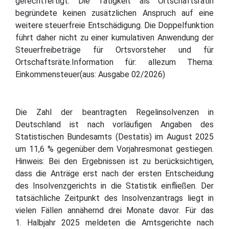
gerechtfertigt. Die Tätigkeit als Ortschaftsrätin
begründete keinen zusätzlichen Anspruch auf eine
weitere steuerfreie Entschädigung. Die Doppelfunktion
führt daher nicht zu einer kumulativen Anwendung der
Steuerfreibeträge für Ortsvorsteher und für
Ortschaftsräte.Information für: allezum Thema:
Einkommensteuer(aus: Ausgabe 02/2026)
Die Zahl der beantragten Regelinsolvenzen in
Deutschland ist nach vorläufigen Angaben des
Statistischen Bundesamts (Destatis) im August 2025
um 11,6 % gegenüber dem Vorjahresmonat gestiegen.
Hinweis: Bei den Ergebnissen ist zu berücksichtigen,
dass die Anträge erst nach der ersten Entscheidung
des Insolvenzgerichts in die Statistik einfließen. Der
tatsächliche Zeitpunkt des Insolvenzantrags liegt in
vielen Fällen annähernd drei Monate davor. Für das
1. Halbjahr 2025 meldeten die Amtsgerichte nach