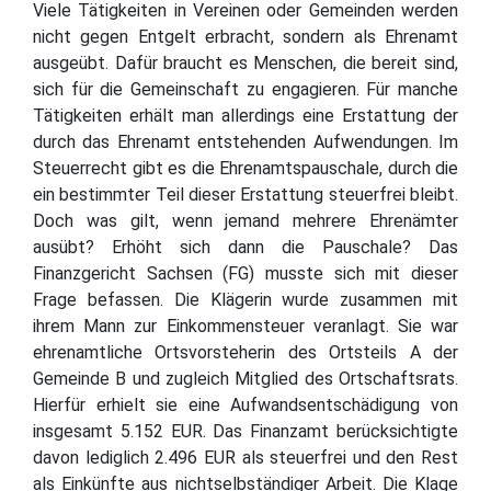
Viele Tätigkeiten in Vereinen oder Gemeinden werden
nicht gegen Entgelt erbracht, sondern als Ehrenamt
ausgeübt. Dafür braucht es Menschen, die bereit sind,
sich für die Gemeinschaft zu engagieren. Für manche
Tätigkeiten erhält man allerdings eine Erstattung der
durch das Ehrenamt entstehenden Aufwendungen. Im
Steuerrecht gibt es die Ehrenamtspauschale, durch die
ein bestimmter Teil dieser Erstattung steuerfrei bleibt.
Doch was gilt, wenn jemand mehrere Ehrenämter
ausübt? Erhöht sich dann die Pauschale? Das
Finanzgericht Sachsen (FG) musste sich mit dieser
Frage befassen. Die Klägerin wurde zusammen mit
ihrem Mann zur Einkommensteuer veranlagt. Sie war
ehrenamtliche Ortsvorsteherin des Ortsteils A der
Gemeinde B und zugleich Mitglied des Ortschaftsrats.
Hierfür erhielt sie eine Aufwandsentschädigung von
insgesamt 5.152 EUR. Das Finanzamt berücksichtigte
davon lediglich 2.496 EUR als steuerfrei und den Rest
als Einkünfte aus nichtselbständiger Arbeit. Die Klage