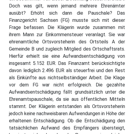
Doch was gilt, wenn jemand mehrere Ehrenämter
ausübt? Erhöht sich dann die Pauschale? Das
Finanzgericht Sachsen (FG) musste sich mit dieser
Frage befassen. Die Klägerin wurde zusammen mit
ihrem Mann zur Einkommensteuer veranlagt. Sie war
ehrenamtliche Ortsvorsteherin des Ortsteils A der
Gemeinde B und zugleich Mitglied des Ortschaftsrats.
Hierfür erhielt sie eine Aufwandsentschädigung von
insgesamt 5.152 EUR. Das Finanzamt berücksichtigte
davon lediglich 2.496 EUR als steuerfrei und den Rest
als Einkünfte aus nichtselbständiger Arbeit. Die Klage
vor dem FG war nicht erfolgreich. Die gezahlte
Aufwandsentschädigung fällt grundsätzlich unter die
Ehrenamtspauschale, da sie aus öffentlichen Mitteln
stammt. Der Klägerin entstanden als Ortsvorsteherin
jedoch keine nachweisbaren Aufwendungen in Höhe der
erhaltenen Entschädigung. Ob die Entschädigung den
tatsächlichen Aufwand des Empfängers übersteigt,