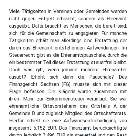
Viele Tätigkeiten in Vereinen oder Gemeinden werden
nicht gegen Entgelt erbracht, sondern als Ehrenamt
ausgeübt. Dafür braucht es Menschen, die bereit sind,
sich für die Gemeinschaft zu engagieren. Für manche
Tätigkeiten erhält man allerdings eine Erstattung der
durch das Ehrenamt entstehenden Aufwendungen. Im
Steuerrecht gibt es die Ehrenamtspauschale, durch die
ein bestimmter Teil dieser Erstattung steuerfrei bleibt.
Doch was gilt, wenn jemand mehrere Ehrenämter
ausübt? Erhöht sich dann die Pauschale? Das
Finanzgericht Sachsen (FG) musste sich mit dieser
Frage befassen. Die Klägerin wurde zusammen mit
ihrem Mann zur Einkommensteuer veranlagt. Sie war
ehrenamtliche Ortsvorsteherin des Ortsteils A der
Gemeinde B und zugleich Mitglied des Ortschaftsrats.
Hierfür erhielt sie eine Aufwandsentschädigung von
insgesamt 5.152 EUR. Das Finanzamt berücksichtigte
davon lediglich 2.496 EUR als steuerfrei und den Rest