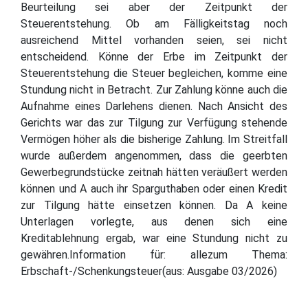
Beurteilung sei aber der Zeitpunkt der
Steuerentstehung. Ob am Fälligkeitstag noch
ausreichend Mittel vorhanden seien, sei nicht
entscheidend. Könne der Erbe im Zeitpunkt der
Steuerentstehung die Steuer begleichen, komme eine
Stundung nicht in Betracht. Zur Zahlung könne auch die
Aufnahme eines Darlehens dienen. Nach Ansicht des
Gerichts war das zur Tilgung zur Verfügung stehende
Vermögen höher als die bisherige Zahlung. Im Streitfall
wurde außerdem angenommen, dass die geerbten
Gewerbegrundstücke zeitnah hätten veräußert werden
können und A auch ihr Sparguthaben oder einen Kredit
zur Tilgung hätte einsetzen können. Da A keine
Unterlagen vorlegte, aus denen sich eine
Kreditablehnung ergab, war eine Stundung nicht zu
gewähren.Information für: allezum Thema:
Erbschaft-/Schenkungsteuer(aus: Ausgabe 03/2026)