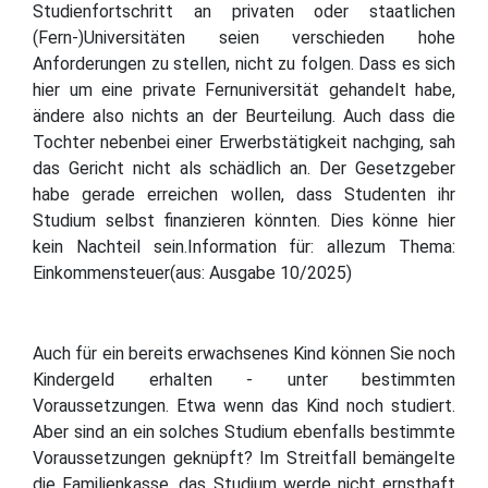
Studienfortschritt an privaten oder staatlichen
(Fern-)Universitäten seien verschieden hohe
Anforderungen zu stellen, nicht zu folgen. Dass es sich
hier um eine private Fernuniversität gehandelt habe,
ändere also nichts an der Beurteilung. Auch dass die
Tochter nebenbei einer Erwerbstätigkeit nachging, sah
das Gericht nicht als schädlich an. Der Gesetzgeber
habe gerade erreichen wollen, dass Studenten ihr
Studium selbst finanzieren könnten. Dies könne hier
kein Nachteil sein.Information für: allezum Thema:
Einkommensteuer(aus: Ausgabe 10/2025)
Auch für ein bereits erwachsenes Kind können Sie noch
Kindergeld erhalten - unter bestimmten
Voraussetzungen. Etwa wenn das Kind noch studiert.
Aber sind an ein solches Studium ebenfalls bestimmte
Voraussetzungen geknüpft? Im Streitfall bemängelte
die Familienkasse, das Studium werde nicht ernsthaft