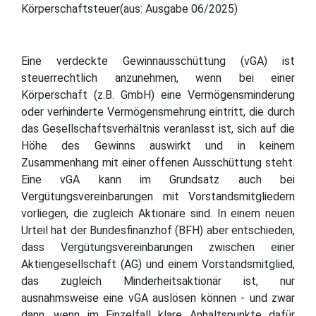
Körperschaftsteuer(aus: Ausgabe 06/2025)
Eine verdeckte Gewinnausschüttung (vGA) ist
steuerrechtlich anzunehmen, wenn bei einer
Körperschaft (z.B. GmbH) eine Vermögensminderung
oder verhinderte Vermögensmehrung eintritt, die durch
das Gesellschaftsverhältnis veranlasst ist, sich auf die
Höhe des Gewinns auswirkt und in keinem
Zusammenhang mit einer offenen Ausschüttung steht.
Eine vGA kann im Grundsatz auch bei
Vergütungsvereinbarungen mit Vorstandsmitgliedern
vorliegen, die zugleich Aktionäre sind. In einem neuen
Urteil hat der Bundesfinanzhof (BFH) aber entschieden,
dass Vergütungsvereinbarungen zwischen einer
Aktiengesellschaft (AG) und einem Vorstandsmitglied,
das zugleich Minderheitsaktionär ist, nur
ausnahmsweise eine vGA auslösen können - und zwar
dann, wenn im Einzelfall klare Anhaltspunkte dafür