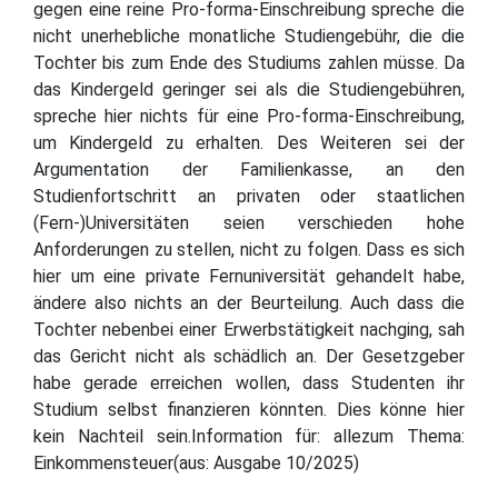
gegen eine reine Pro-forma-Einschreibung spreche die
nicht unerhebliche monatliche Studiengebühr, die die
Tochter bis zum Ende des Studiums zahlen müsse. Da
das Kindergeld geringer sei als die Studiengebühren,
spreche hier nichts für eine Pro-forma-Einschreibung,
um Kindergeld zu erhalten. Des Weiteren sei der
Argumentation der Familienkasse, an den
Studienfortschritt an privaten oder staatlichen
(Fern-)Universitäten seien verschieden hohe
Anforderungen zu stellen, nicht zu folgen. Dass es sich
hier um eine private Fernuniversität gehandelt habe,
ändere also nichts an der Beurteilung. Auch dass die
Tochter nebenbei einer Erwerbstätigkeit nachging, sah
das Gericht nicht als schädlich an. Der Gesetzgeber
habe gerade erreichen wollen, dass Studenten ihr
Studium selbst finanzieren könnten. Dies könne hier
kein Nachteil sein.Information für: allezum Thema:
Einkommensteuer(aus: Ausgabe 10/2025)