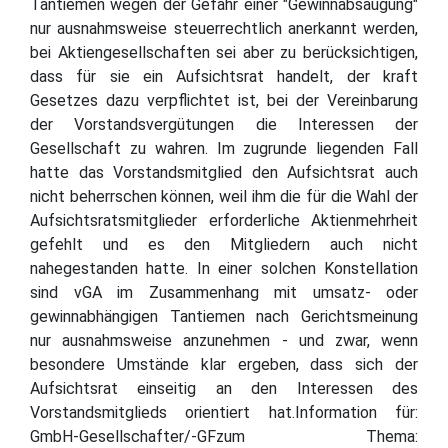
Tantiemen wegen der Gefahr einer "Gewinnabsaugung"
nur ausnahmsweise steuerrechtlich anerkannt werden,
bei Aktiengesellschaften sei aber zu berücksichtigen,
dass für sie ein Aufsichtsrat handelt, der kraft
Gesetzes dazu verpflichtet ist, bei der Vereinbarung
der Vorstandsvergütungen die Interessen der
Gesellschaft zu wahren. Im zugrunde liegenden Fall
hatte das Vorstandsmitglied den Aufsichtsrat auch
nicht beherrschen können, weil ihm die für die Wahl der
Aufsichtsratsmitglieder erforderliche Aktienmehrheit
gefehlt und es den Mitgliedern auch nicht
nahegestanden hatte. In einer solchen Konstellation
sind vGA im Zusammenhang mit umsatz- oder
gewinnabhängigen Tantiemen nach Gerichtsmeinung
nur ausnahmsweise anzunehmen - und zwar, wenn
besondere Umstände klar ergeben, dass sich der
Aufsichtsrat einseitig an den Interessen des
Vorstandsmitglieds orientiert hat.Information für:
GmbH-Gesellschafter/-GFzum Thema: