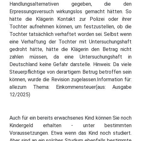
Handlungsalternativen gegeben, die den
Erpressungsversuch wirkungslos gemacht hätten. So
hätte die Klägerin Kontakt zur Polizei oder ihrer
Tochter aufnehmen können, um festzustellen, ob die
Tochter tatsächlich verhaftet worden sei. Selbst wenn
eine Verhaftung der Tochter mit Untersuchungshaft
gedroht hätte, hätte die Klägerin den Betrag nicht
zahlen müssen, da eine Untersuchungshaft in
Deutschland keine Gefahr darstelle. Hinweis: Da viele
Steuerpflichtige von derartigem Betrug betroffen sein
können, wurde die Revision zugelassen.Information für:
allezum Thema: Einkommensteuer(aus: Ausgabe
12/2025)
Auch für ein bereits erwachsenes Kind können Sie noch
Kindergeld erhalten - unter bestimmten
Voraussetzungen. Etwa wenn das Kind noch studiert.
Aber sind an ein solches Studium ebenfalls bestimmte