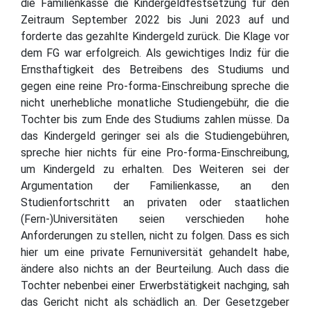
die Familienkasse die Kindergeldfestsetzung für den
Zeitraum September 2022 bis Juni 2023 auf und
forderte das gezahlte Kindergeld zurück. Die Klage vor
dem FG war erfolgreich. Als gewichtiges Indiz für die
Ernsthaftigkeit des Betreibens des Studiums und
gegen eine reine Pro-forma-Einschreibung spreche die
nicht unerhebliche monatliche Studiengebühr, die die
Tochter bis zum Ende des Studiums zahlen müsse. Da
das Kindergeld geringer sei als die Studiengebühren,
spreche hier nichts für eine Pro-forma-Einschreibung,
um Kindergeld zu erhalten. Des Weiteren sei der
Argumentation der Familienkasse, an den
Studienfortschritt an privaten oder staatlichen
(Fern-)Universitäten seien verschieden hohe
Anforderungen zu stellen, nicht zu folgen. Dass es sich
hier um eine private Fernuniversität gehandelt habe,
ändere also nichts an der Beurteilung. Auch dass die
Tochter nebenbei einer Erwerbstätigkeit nachging, sah
das Gericht nicht als schädlich an. Der Gesetzgeber