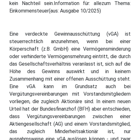
kein Nachteil sein.Information für: allezum Thema:
Einkommensteuer(aus: Ausgabe 10/2025)
Eine verdeckte Gewinnausschüttung (vGA) ist
steuerrechtlich anzunehmen, wenn bei einer
Körperschaft (z.B. GmbH) eine Vermögensminderung
oder verhinderte Vermögensmehrung eintritt, die durch
das Gesellschaftsverhältnis veranlasst ist, sich auf die
Höhe des Gewinns auswirkt und in keinem
Zusammenhang mit einer offenen Ausschüttung steht.
Eine vGA kann im Grundsatz auch bei
Vergütungsvereinbarungen mit Vorstandsmitgliedern
vorliegen, die zugleich Aktionäre sind. In einem neuen
Urteil hat der Bundesfinanzhof (BFH) aber entschieden,
dass Vergütungsvereinbarungen zwischen einer
Aktiengesellschaft (AG) und einem Vorstandsmitglied,
das zugleich Minderheitsaktionär ist, nur
ausnahmsweise eine vGA auslösen können - und zwar