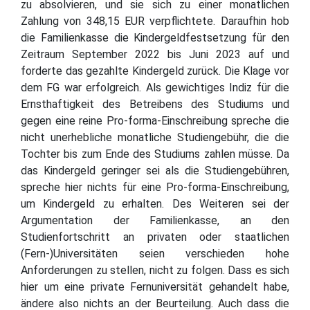
zu absolvieren, und sie sich zu einer monatlichen
Zahlung von 348,15 EUR verpflichtete. Daraufhin hob
die Familienkasse die Kindergeldfestsetzung für den
Zeitraum September 2022 bis Juni 2023 auf und
forderte das gezahlte Kindergeld zurück. Die Klage vor
dem FG war erfolgreich. Als gewichtiges Indiz für die
Ernsthaftigkeit des Betreibens des Studiums und
gegen eine reine Pro-forma-Einschreibung spreche die
nicht unerhebliche monatliche Studiengebühr, die die
Tochter bis zum Ende des Studiums zahlen müsse. Da
das Kindergeld geringer sei als die Studiengebühren,
spreche hier nichts für eine Pro-forma-Einschreibung,
um Kindergeld zu erhalten. Des Weiteren sei der
Argumentation der Familienkasse, an den
Studienfortschritt an privaten oder staatlichen
(Fern-)Universitäten seien verschieden hohe
Anforderungen zu stellen, nicht zu folgen. Dass es sich
hier um eine private Fernuniversität gehandelt habe,
ändere also nichts an der Beurteilung. Auch dass die