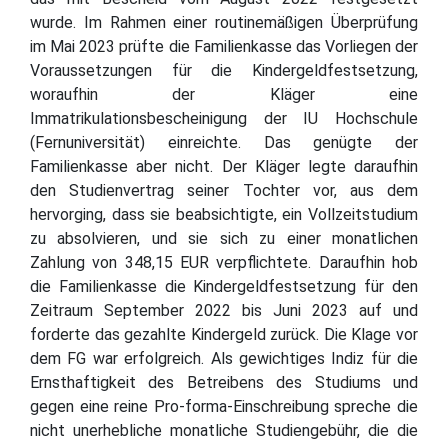
wurde. Im Rahmen einer routinemäßigen Überprüfung
im Mai 2023 prüfte die Familienkasse das Vorliegen der
Voraussetzungen für die Kindergeldfestsetzung,
woraufhin der Kläger eine
Immatrikulationsbescheinigung der IU Hochschule
(Fernuniversität) einreichte. Das genügte der
Familienkasse aber nicht. Der Kläger legte daraufhin
den Studienvertrag seiner Tochter vor, aus dem
hervorging, dass sie beabsichtigte, ein Vollzeitstudium
zu absolvieren, und sie sich zu einer monatlichen
Zahlung von 348,15 EUR verpflichtete. Daraufhin hob
die Familienkasse die Kindergeldfestsetzung für den
Zeitraum September 2022 bis Juni 2023 auf und
forderte das gezahlte Kindergeld zurück. Die Klage vor
dem FG war erfolgreich. Als gewichtiges Indiz für die
Ernsthaftigkeit des Betreibens des Studiums und
gegen eine reine Pro-forma-Einschreibung spreche die
nicht unerhebliche monatliche Studiengebühr, die die