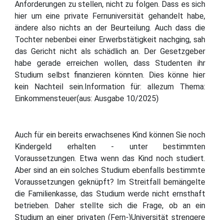
Anforderungen zu stellen, nicht zu folgen. Dass es sich
hier um eine private Fernuniversität gehandelt habe,
ändere also nichts an der Beurteilung. Auch dass die
Tochter nebenbei einer Erwerbstätigkeit nachging, sah
das Gericht nicht als schädlich an. Der Gesetzgeber
habe gerade erreichen wollen, dass Studenten ihr
Studium selbst finanzieren könnten. Dies könne hier
kein Nachteil sein.Information für: allezum Thema:
Einkommensteuer(aus: Ausgabe 10/2025)
Auch für ein bereits erwachsenes Kind können Sie noch
Kindergeld erhalten - unter bestimmten
Voraussetzungen. Etwa wenn das Kind noch studiert.
Aber sind an ein solches Studium ebenfalls bestimmte
Voraussetzungen geknüpft? Im Streitfall bemängelte
die Familienkasse, das Studium werde nicht ernsthaft
betrieben. Daher stellte sich die Frage, ob an ein
Studium an einer privaten (Fern-)Universität strengere