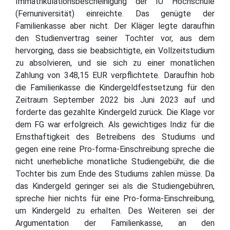
Immatrikulationsbescheinigung der IU Hochschule
(Fernuniversität) einreichte. Das genügte der
Familienkasse aber nicht. Der Kläger legte daraufhin
den Studienvertrag seiner Tochter vor, aus dem
hervorging, dass sie beabsichtigte, ein Vollzeitstudium
zu absolvieren, und sie sich zu einer monatlichen
Zahlung von 348,15 EUR verpflichtete. Daraufhin hob
die Familienkasse die Kindergeldfestsetzung für den
Zeitraum September 2022 bis Juni 2023 auf und
forderte das gezahlte Kindergeld zurück. Die Klage vor
dem FG war erfolgreich. Als gewichtiges Indiz für die
Ernsthaftigkeit des Betreibens des Studiums und
gegen eine reine Pro-forma-Einschreibung spreche die
nicht unerhebliche monatliche Studiengebühr, die die
Tochter bis zum Ende des Studiums zahlen müsse. Da
das Kindergeld geringer sei als die Studiengebühren,
spreche hier nichts für eine Pro-forma-Einschreibung,
um Kindergeld zu erhalten. Des Weiteren sei der
Argumentation der Familienkasse, an den