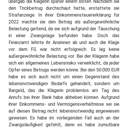
übergab die Klägerin später einem Boten. Nachdem sie
den Trickbetrug durchschaut hatte, erstattete sie
Strafanzeige. In ihrer Einkommensteuererklärung für
2022 machte sie den Betrag als außergewöhnliche
Belastung geltend, da sie sich aufgrund der Täuschung
in einer Zwangslage befunden habe. Doch das
Finanzamt lehnte ihr Ansinnen ab und auch die Klage
vor dem FG war nicht erfolgreich. Es lag keine
außergewöhnliche Belastung vor. Bei der Klägerin habe
sich ein allgemeines Lebensrisiko verwirklicht, da jeder
Opfer eines Betrugs werden könne. Bei den 50.000 EUR
habe es sich auch nicht um einen Gegenstand des
lebensnotwendigen Bedarfs gehandelt, sondern um
Bargeld, das die Klägerin problemlos am Tag des
Anrufs bei ihrer Bank habe abheben können. Aufgrund
ihrer Einkommens- und Vermögensverhältnisse sei sie
auf diesen Betrag nicht lebensnotwendig angewiesen
gewesen. Es habe im vorliegenden Fall auch an der
Zwangsläufigkeit gefehlt, denn es habe zumutbare