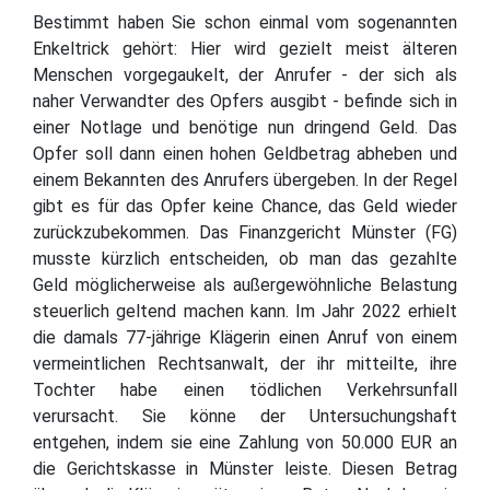
Bestimmt haben Sie schon einmal vom sogenannten
Enkeltrick gehört: Hier wird gezielt meist älteren
Menschen vorgegaukelt, der Anrufer - der sich als
naher Verwandter des Opfers ausgibt - befinde sich in
einer Notlage und benötige nun dringend Geld. Das
Opfer soll dann einen hohen Geldbetrag abheben und
einem Bekannten des Anrufers übergeben. In der Regel
gibt es für das Opfer keine Chance, das Geld wieder
zurückzubekommen. Das Finanzgericht Münster (FG)
musste kürzlich entscheiden, ob man das gezahlte
Geld möglicherweise als außergewöhnliche Belastung
steuerlich geltend machen kann. Im Jahr 2022 erhielt
die damals 77-jährige Klägerin einen Anruf von einem
vermeintlichen Rechtsanwalt, der ihr mitteilte, ihre
Tochter habe einen tödlichen Verkehrsunfall
verursacht. Sie könne der Untersuchungshaft
entgehen, indem sie eine Zahlung von 50.000 EUR an
die Gerichtskasse in Münster leiste. Diesen Betrag