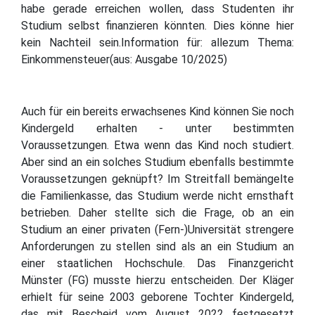
habe gerade erreichen wollen, dass Studenten ihr
Studium selbst finanzieren könnten. Dies könne hier
kein Nachteil sein.Information für: allezum Thema:
Einkommensteuer(aus: Ausgabe 10/2025)
Auch für ein bereits erwachsenes Kind können Sie noch
Kindergeld erhalten - unter bestimmten
Voraussetzungen. Etwa wenn das Kind noch studiert.
Aber sind an ein solches Studium ebenfalls bestimmte
Voraussetzungen geknüpft? Im Streitfall bemängelte
die Familienkasse, das Studium werde nicht ernsthaft
betrieben. Daher stellte sich die Frage, ob an ein
Studium an einer privaten (Fern-)Universität strengere
Anforderungen zu stellen sind als an ein Studium an
einer staatlichen Hochschule. Das Finanzgericht
Münster (FG) musste hierzu entscheiden. Der Kläger
erhielt für seine 2003 geborene Tochter Kindergeld,
das mit Bescheid vom August 2022 festgesetzt