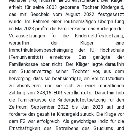
Münster (FG) musste hierzu entscheiden. Der Kläger
erhielt für seine 2003 geborene Tochter Kindergeld,
das mit Bescheid vom August 2022 festgesetzt
wurde. Im Rahmen einer routinemäßigen Überprüfung
im Mai 2023 prüfte die Familienkasse das Vorliegen der
Voraussetzungen für die Kindergeldfestsetzung,
woraufhin der Kläger eine
Immatrikulationsbescheinigung der IU Hochschule
(Fernuniversität) einreichte. Das genügte der
Familienkasse aber nicht. Der Kläger legte daraufhin
den Studienvertrag seiner Tochter vor, aus dem
hervorging, dass sie beabsichtigte, ein Vollzeitstudium
zu absolvieren, und sie sich zu einer monatlichen
Zahlung von 348,15 EUR verpflichtete. Daraufhin hob
die Familienkasse die Kindergeldfestsetzung für den
Zeitraum September 2022 bis Juni 2023 auf und
forderte das gezahlte Kindergeld zurück. Die Klage vor
dem FG war erfolgreich. Als gewichtiges Indiz für die
Ernsthaftigkeit des Betreibens des Studiums und