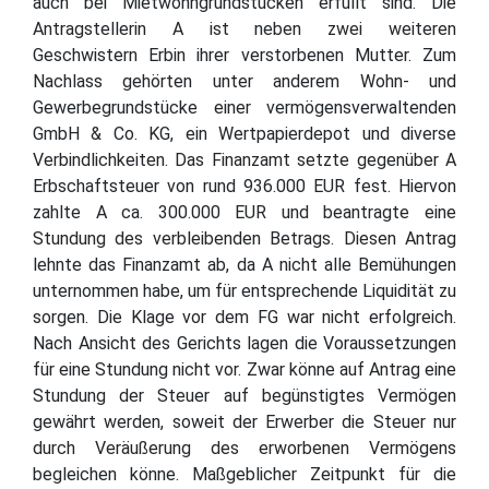
auch bei Mietwohngrundstücken erfüllt sind. Die
Antragstellerin A ist neben zwei weiteren
Geschwistern Erbin ihrer verstorbenen Mutter. Zum
Nachlass gehörten unter anderem Wohn- und
Gewerbegrundstücke einer vermögensverwaltenden
GmbH & Co. KG, ein Wertpapierdepot und diverse
Verbindlichkeiten. Das Finanzamt setzte gegenüber A
Erbschaftsteuer von rund 936.000 EUR fest. Hiervon
zahlte A ca. 300.000 EUR und beantragte eine
Stundung des verbleibenden Betrags. Diesen Antrag
lehnte das Finanzamt ab, da A nicht alle Bemühungen
unternommen habe, um für entsprechende Liquidität zu
sorgen. Die Klage vor dem FG war nicht erfolgreich.
Nach Ansicht des Gerichts lagen die Voraussetzungen
für eine Stundung nicht vor. Zwar könne auf Antrag eine
Stundung der Steuer auf begünstigtes Vermögen
gewährt werden, soweit der Erwerber die Steuer nur
durch Veräußerung des erworbenen Vermögens
begleichen könne. Maßgeblicher Zeitpunkt für die