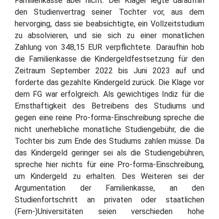
Familienkasse aber nicht. Der Kläger legte daraufhin
den Studienvertrag seiner Tochter vor, aus dem
hervorging, dass sie beabsichtigte, ein Vollzeitstudium
zu absolvieren, und sie sich zu einer monatlichen
Zahlung von 348,15 EUR verpflichtete. Daraufhin hob
die Familienkasse die Kindergeldfestsetzung für den
Zeitraum September 2022 bis Juni 2023 auf und
forderte das gezahlte Kindergeld zurück. Die Klage vor
dem FG war erfolgreich. Als gewichtiges Indiz für die
Ernsthaftigkeit des Betreibens des Studiums und
gegen eine reine Pro-forma-Einschreibung spreche die
nicht unerhebliche monatliche Studiengebühr, die die
Tochter bis zum Ende des Studiums zahlen müsse. Da
das Kindergeld geringer sei als die Studiengebühren,
spreche hier nichts für eine Pro-forma-Einschreibung,
um Kindergeld zu erhalten. Des Weiteren sei der
Argumentation der Familienkasse, an den
Studienfortschritt an privaten oder staatlichen
(Fern-)Universitäten seien verschieden hohe