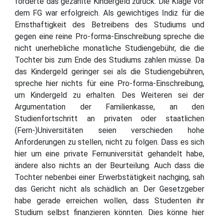
forderte das gezahlte Kindergeld zurück. Die Klage vor
dem FG war erfolgreich. Als gewichtiges Indiz für die
Ernsthaftigkeit des Betreibens des Studiums und
gegen eine reine Pro-forma-Einschreibung spreche die
nicht unerhebliche monatliche Studiengebühr, die die
Tochter bis zum Ende des Studiums zahlen müsse. Da
das Kindergeld geringer sei als die Studiengebühren,
spreche hier nichts für eine Pro-forma-Einschreibung,
um Kindergeld zu erhalten. Des Weiteren sei der
Argumentation der Familienkasse, an den
Studienfortschritt an privaten oder staatlichen
(Fern-)Universitäten seien verschieden hohe
Anforderungen zu stellen, nicht zu folgen. Dass es sich
hier um eine private Fernuniversität gehandelt habe,
ändere also nichts an der Beurteilung. Auch dass die
Tochter nebenbei einer Erwerbstätigkeit nachging, sah
das Gericht nicht als schädlich an. Der Gesetzgeber
habe gerade erreichen wollen, dass Studenten ihr
Studium selbst finanzieren könnten. Dies könne hier