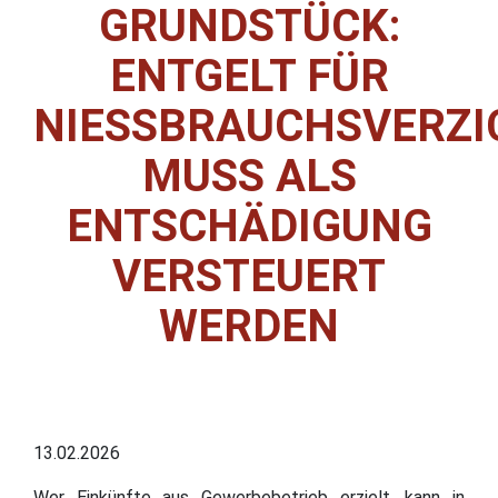
GRUNDSTÜCK:
ENTGELT FÜR
NIESSBRAUCHSVERZIC
USS ALS E
NTSCHÄDIGUNG V
ERSTEUERT W
ERDEN
13.02.2026
Wer Einkünfte aus Gewerbebetrieb erzielt, kann in