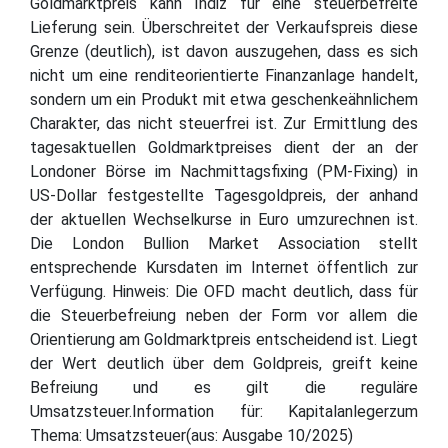
Goldmarktpreis kann Indiz für eine steuerbefreite
Lieferung sein. Überschreitet der Verkaufspreis diese
Grenze (deutlich), ist davon auszugehen, dass es sich
nicht um eine renditeorientierte Finanzanlage handelt,
sondern um ein Produkt mit etwa geschenkeähnlichem
Charakter, das nicht steuerfrei ist. Zur Ermittlung des
tagesaktuellen Goldmarktpreises dient der an der
Londoner Börse im Nachmittagsfixing (PM-Fixing) in
US-Dollar festgestellte Tagesgoldpreis, der anhand
der aktuellen Wechselkurse in Euro umzurechnen ist.
Die London Bullion Market Association stellt
entsprechende Kursdaten im Internet öffentlich zur
Verfügung. Hinweis: Die OFD macht deutlich, dass für
die Steuerbefreiung neben der Form vor allem die
Orientierung am Goldmarktpreis entscheidend ist. Liegt
der Wert deutlich über dem Goldpreis, greift keine
Befreiung und es gilt die reguläre
Umsatzsteuer.Information für: Kapitalanlegerzum
Thema: Umsatzsteuer(aus: Ausgabe 10/2025)