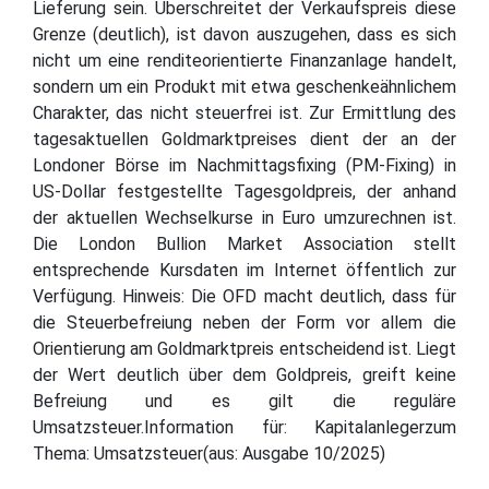
Lieferung sein. Überschreitet der Verkaufspreis diese
Grenze (deutlich), ist davon auszugehen, dass es sich
nicht um eine renditeorientierte Finanzanlage handelt,
sondern um ein Produkt mit etwa geschenkeähnlichem
Charakter, das nicht steuerfrei ist. Zur Ermittlung des
tagesaktuellen Goldmarktpreises dient der an der
Londoner Börse im Nachmittagsfixing (PM-Fixing) in
US-Dollar festgestellte Tagesgoldpreis, der anhand
der aktuellen Wechselkurse in Euro umzurechnen ist.
Die London Bullion Market Association stellt
entsprechende Kursdaten im Internet öffentlich zur
Verfügung. Hinweis: Die OFD macht deutlich, dass für
die Steuerbefreiung neben der Form vor allem die
Orientierung am Goldmarktpreis entscheidend ist. Liegt
der Wert deutlich über dem Goldpreis, greift keine
Befreiung und es gilt die reguläre
Umsatzsteuer.Information für: Kapitalanlegerzum
Thema: Umsatzsteuer(aus: Ausgabe 10/2025)