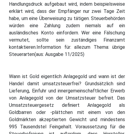
Handlungsdruck aufgebaut wird, indem beispielsweise
erklärt wird, dass der Empfänger nur zwei Tage Zeit
habe, um eine Überweisung zu tätigen. Steuerbehörden
würden eine Zahlung zudem niemals auf ein
ausländisches Konto einfordern. Wer eine Fälschung
vermutet, sollte sein zuständiges Finanzamt
kontaktieren.Information für: allezum Thema: übrige
Steuerarten(aus: Ausgabe 11/2025)
Wann ist Gold eigentlich Anlagegold und wann ist der
Handel damit umsatzsteuerfrei? Grundsätzlich sind
Lieferung, Einfuhr und innergemeinschaftlicher Erwerb
von Anlagegold von der Umsatzsteuer befreit. Das
Umsatzsteuergesetz definiert Anlagegold als
Goldbarren oder -plättchen mit einem von den
Goldmärkten akzeptierten Gewicht und mindestens
995 Tausendstel Feingehalt. Voraussetzung für die
Steuerbefreiung ist außerdem, dass Hersteller,