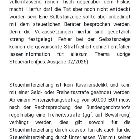
vollumfassend reinen Tisch gegenüber dem Fiskus
macht. Hierfür darf die Tat aber noch nicht entdeckt
worden sein. Eine Selbstanzeige sollte aber unbedingt
mit dem steuerlichen Berater besprochen werden,
denn die Voraussetzungen hierfür sind gesetzlich
streng festgelegt. Fehler bei der Selbstanzeige
können die gewünschte Straffreiheit schnell entfallen
lassen.Information für: allezum Thema: übrige
Steuerarten(aus: Ausgabe 02/2026)
Steuerhinterziehung ist kein Kavaliersdelikt und kann
mit einer Geld- oder Freiheitsstrafe geahndet werden.
Ab einem Hinterziehungsbetrag von 50.000 EUR muss
nach der Rechtsprechung des Bundesgerichtshofs
regelmäßig eine Freiheitsstrafe (ggf. auf Bewährung)
verhängt werden; dies gilt sowohl für die
Steuerhinterziehung durch aktives Tun als auch für die
Steuerhinterziehung durch Unterlassen. Wer mit seiner