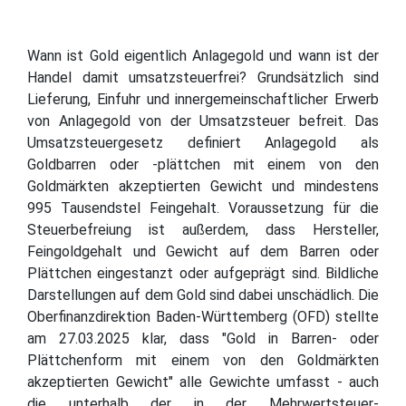
Wann ist Gold eigentlich Anlagegold und wann ist der
Handel damit umsatzsteuerfrei? Grundsätzlich sind
Lieferung, Einfuhr und innergemeinschaftlicher Erwerb
von Anlagegold von der Umsatzsteuer befreit. Das
Umsatzsteuergesetz definiert Anlagegold als
Goldbarren oder -plättchen mit einem von den
Goldmärkten akzeptierten Gewicht und mindestens
995 Tausendstel Feingehalt. Voraussetzung für die
Steuerbefreiung ist außerdem, dass Hersteller,
Feingoldgehalt und Gewicht auf dem Barren oder
Plättchen eingestanzt oder aufgeprägt sind. Bildliche
Darstellungen auf dem Gold sind dabei unschädlich. Die
Oberfinanzdirektion Baden-Württemberg (OFD) stellte
am 27.03.2025 klar, dass "Gold in Barren- oder
Plättchenform mit einem von den Goldmärkten
akzeptierten Gewicht" alle Gewichte umfasst - auch
die unterhalb der in der Mehrwertsteuer-