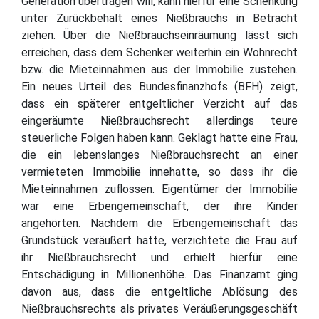
Generation übertragen will, kann hierfür eine Schenkung
unter Zurückbehalt eines Nießbrauchs in Betracht
ziehen. Über die Nießbrauchseinräumung lässt sich
erreichen, dass dem Schenker weiterhin ein Wohnrecht
bzw. die Mieteinnahmen aus der Immobilie zustehen.
Ein neues Urteil des Bundesfinanzhofs (BFH) zeigt,
dass ein späterer entgeltlicher Verzicht auf das
eingeräumte Nießbrauchsrecht allerdings teure
steuerliche Folgen haben kann. Geklagt hatte eine Frau,
die ein lebenslanges Nießbrauchsrecht an einer
vermieteten Immobilie innehatte, so dass ihr die
Mieteinnahmen zuflossen. Eigentümer der Immobilie
war eine Erbengemeinschaft, der ihre Kinder
angehörten. Nachdem die Erbengemeinschaft das
Grundstück veräußert hatte, verzichtete die Frau auf
ihr Nießbrauchsrecht und erhielt hierfür eine
Entschädigung in Millionenhöhe. Das Finanzamt ging
davon aus, dass die entgeltliche Ablösung des
Nießbrauchsrechts als privates Veräußerungsgeschäft