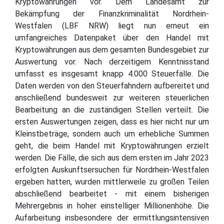
Kryptowährungen vor. Dem Landesamt zur
Bekämpfung der Finanzkriminalität Nordrhein-
Westfalen (LBF NRW) liegt nun erneut ein
umfangreiches Datenpaket über den Handel mit
Kryptowährungen aus dem gesamten Bundesgebiet zur
Auswertung vor. Nach derzeitigem Kenntnisstand
umfasst es insgesamt knapp 4.000 Steuerfälle. Die
Daten werden von den Steuerfahndern aufbereitet und
anschließend bundesweit zur weiteren steuerlichen
Bearbeitung an die zuständigen Stellen verteilt. Die
ersten Auswertungen zeigen, dass es hier nicht nur um
Kleinstbeträge, sondern auch um erhebliche Summen
geht, die beim Handel mit Kryptowährungen erzielt
werden. Die Fälle, die sich aus dem ersten im Jahr 2023
erfolgten Auskunftsersuchen für Nordrhein-Westfalen
ergeben hatten, wurden mittlerweile zu großen Teilen
abschließend bearbeitet - mit einem bisherigen
Mehrergebnis in hoher einstelliger Millionenhöhe. Die
Aufarbeitung insbesondere der ermittlungsintensiven