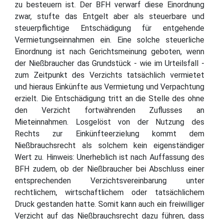
zu besteuern ist. Der BFH verwarf diese Einordnung
zwar, stufte das Entgelt aber als steuerbare und
steuerpflichtige Entschädigung für entgehende
Vermietungseinnahmen ein. Eine solche steuerliche
Einordnung ist nach Gerichtsmeinung geboten, wenn
der Nießbraucher das Grundstück - wie im Urteilsfall -
zum Zeitpunkt des Verzichts tatsächlich vermietet
und hieraus Einkünfte aus Vermietung und Verpachtung
erzielt. Die Entschädigung tritt an die Stelle des ohne
den Verzicht fortwährenden Zuflusses an
Mieteinnahmen. Losgelöst von der Nutzung des
Rechts zur Einkünfteerzielung kommt dem
Nießbrauchsrecht als solchem kein eigenständiger
Wert zu. Hinweis: Unerheblich ist nach Auffassung des
BFH zudem, ob der Nießbraucher bei Abschluss einer
entsprechenden Verzichtsvereinbarung unter
rechtlichem, wirtschaftlichem oder tatsächlichem
Druck gestanden hatte. Somit kann auch ein freiwilliger
Verzicht auf das Nießbrauchsrecht dazu führen, dass