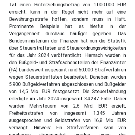
Tat einen Hinterziehungsbetrag von 1.000.000 EUR
erreicht, kann in der Regel nicht mehr auf eine
Bewährungsstrafe hoffen, sondern muss in Haft.
Prominente Beispiele hat es hierfür in der
Vergangenheit durchaus häufiger gegeben. Das
Bundesministerium der Finanzen hat nun die Statistik
über Steuerstraftaten und Steuerordnungswidrigkeiten
für das Jahr 2024 veröffentlicht. Hiernach wurden in
den Bußgeld- und Strafsachenstellen der Finanzämter
(FA) bundesweit insgesamt rund 50.000 Strafverfahren
wegen Steuerstraftaten bearbeitet. Daneben wurden
5.900 Bußgeldverfahren abgeschlossen und Bußgelder
von 14,5 Mio. EUR festgesetzt. Die Steuerfahndung
erledigte im Jahr 2024 insgesamt 34.247 Fälle. Dabei
wurden Mehrsteuern von 2,6 Mrd. EUR erzielt,
Freiheitsstrafen von insgesamt 1.345 Jahren
ausgesprochen und Geldstrafen von 16,8 Mio. EUR
verhängt. Hinweis: Ein Strafverfahren kann von
vornherein abgewendet werden, wenn der