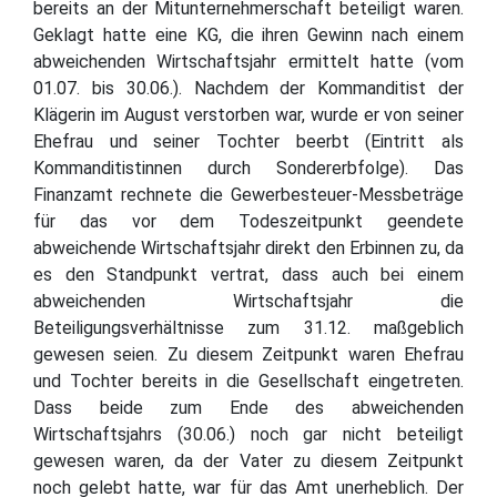
bereits an der Mitunternehmerschaft beteiligt waren.
Geklagt hatte eine KG, die ihren Gewinn nach einem
abweichenden Wirtschaftsjahr ermittelt hatte (vom
01.07. bis 30.06.). Nachdem der Kommanditist der
Klägerin im August verstorben war, wurde er von seiner
Ehefrau und seiner Tochter beerbt (Eintritt als
Kommanditistinnen durch Sondererbfolge). Das
Finanzamt rechnete die Gewerbesteuer-Messbeträge
für das vor dem Todeszeitpunkt geendete
abweichende Wirtschaftsjahr direkt den Erbinnen zu, da
es den Standpunkt vertrat, dass auch bei einem
abweichenden Wirtschaftsjahr die
Beteiligungsverhältnisse zum 31.12. maßgeblich
gewesen seien. Zu diesem Zeitpunkt waren Ehefrau
und Tochter bereits in die Gesellschaft eingetreten.
Dass beide zum Ende des abweichenden
Wirtschaftsjahrs (30.06.) noch gar nicht beteiligt
gewesen waren, da der Vater zu diesem Zeitpunkt
noch gelebt hatte, war für das Amt unerheblich. Der