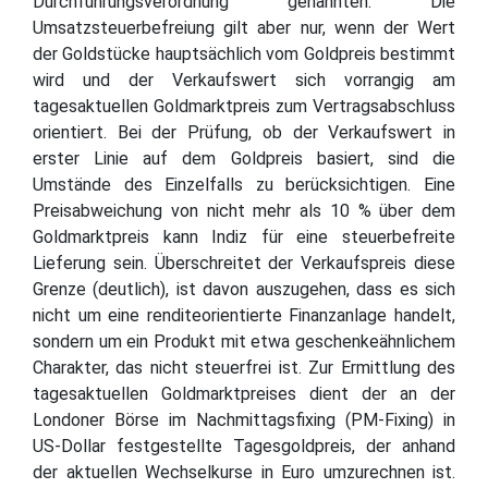
Durchführungsverordnung genannten. Die
Umsatzsteuerbefreiung gilt aber nur, wenn der Wert
der Goldstücke hauptsächlich vom Goldpreis bestimmt
wird und der Verkaufswert sich vorrangig am
tagesaktuellen Goldmarktpreis zum Vertragsabschluss
orientiert. Bei der Prüfung, ob der Verkaufswert in
erster Linie auf dem Goldpreis basiert, sind die
Umstände des Einzelfalls zu berücksichtigen. Eine
Preisabweichung von nicht mehr als 10 % über dem
Goldmarktpreis kann Indiz für eine steuerbefreite
Lieferung sein. Überschreitet der Verkaufspreis diese
Grenze (deutlich), ist davon auszugehen, dass es sich
nicht um eine renditeorientierte Finanzanlage handelt,
sondern um ein Produkt mit etwa geschenkeähnlichem
Charakter, das nicht steuerfrei ist. Zur Ermittlung des
tagesaktuellen Goldmarktpreises dient der an der
Londoner Börse im Nachmittagsfixing (PM-Fixing) in
US-Dollar festgestellte Tagesgoldpreis, der anhand
der aktuellen Wechselkurse in Euro umzurechnen ist.