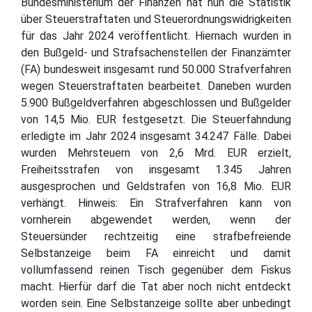
Bundesministerium der Finanzen hat nun die Statistik
über Steuerstraftaten und Steuerordnungswidrigkeiten
für das Jahr 2024 veröffentlicht. Hiernach wurden in
den Bußgeld- und Strafsachenstellen der Finanzämter
(FA) bundesweit insgesamt rund 50.000 Strafverfahren
wegen Steuerstraftaten bearbeitet. Daneben wurden
5.900 Bußgeldverfahren abgeschlossen und Bußgelder
von 14,5 Mio. EUR festgesetzt. Die Steuerfahndung
erledigte im Jahr 2024 insgesamt 34.247 Fälle. Dabei
wurden Mehrsteuern von 2,6 Mrd. EUR erzielt,
Freiheitsstrafen von insgesamt 1.345 Jahren
ausgesprochen und Geldstrafen von 16,8 Mio. EUR
verhängt. Hinweis: Ein Strafverfahren kann von
vornherein abgewendet werden, wenn der
Steuersünder rechtzeitig eine strafbefreiende
Selbstanzeige beim FA einreicht und damit
vollumfassend reinen Tisch gegenüber dem Fiskus
macht. Hierfür darf die Tat aber noch nicht entdeckt
worden sein. Eine Selbstanzeige sollte aber unbedingt