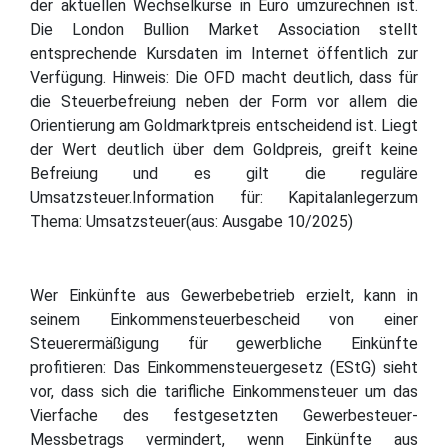
der aktuellen Wechselkurse in Euro umzurechnen ist.
Die London Bullion Market Association stellt
entsprechende Kursdaten im Internet öffentlich zur
Verfügung. Hinweis: Die OFD macht deutlich, dass für
die Steuerbefreiung neben der Form vor allem die
Orientierung am Goldmarktpreis entscheidend ist. Liegt
der Wert deutlich über dem Goldpreis, greift keine
Befreiung und es gilt die reguläre
Umsatzsteuer.Information für: Kapitalanlegerzum
Thema: Umsatzsteuer(aus: Ausgabe 10/2025)
Wer Einkünfte aus Gewerbebetrieb erzielt, kann in
seinem Einkommensteuerbescheid von einer
Steuerermäßigung für gewerbliche Einkünfte
profitieren: Das Einkommensteuergesetz (EStG) sieht
vor, dass sich die tarifliche Einkommensteuer um das
Vierfache des festgesetzten Gewerbesteuer-
Messbetrags vermindert, wenn Einkünfte aus