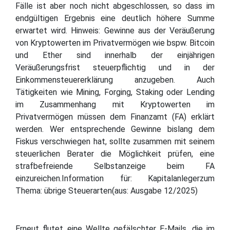
Fälle ist aber noch nicht abgeschlossen, so dass im
endgültigen Ergebnis eine deutlich höhere Summe
erwartet wird. Hinweis: Gewinne aus der Veräußerung
von Kryptowerten im Privatvermögen wie bspw. Bitcoin
und Ether sind innerhalb der einjährigen
Veräußerungsfrist steuerpflichtig und in der
Einkommensteuererklärung anzugeben. Auch
Tätigkeiten wie Mining, Forging, Staking oder Lending
im Zusammenhang mit Kryptowerten im
Privatvermögen müssen dem Finanzamt (FA) erklärt
werden. Wer entsprechende Gewinne bislang dem
Fiskus verschwiegen hat, sollte zusammen mit seinem
steuerlichen Berater die Möglichkeit prüfen, eine
strafbefreiende Selbstanzeige beim FA
einzureichen.Information für: Kapitalanlegerzum
Thema: übrige Steuerarten(aus: Ausgabe 12/2025)
Erneut flutet eine Wellte gefälschter E-Mails, die im