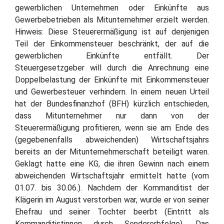
gewerblichen Unternehmen oder Einkünfte aus
Gewerbebetrieben als Mitunternehmer erzielt werden.
Hinweis: Diese Steuerermäßigung ist auf denjenigen
Teil der Einkommensteuer beschränkt, der auf die
gewerblichen Einkünfte entfällt. Der
Steuergesetzgeber will durch die Anrechnung eine
Doppelbelastung der Einkünfte mit Einkommensteuer
und Gewerbesteuer verhindern. In einem neuen Urteil
hat der Bundesfinanzhof (BFH) kürzlich entschieden,
dass Mitunternehmer nur dann von der
Steuerermäßigung profitieren, wenn sie am Ende des
(gegebenenfalls abweichenden) Wirtschaftsjahrs
bereits an der Mitunternehmerschaft beteiligt waren.
Geklagt hatte eine KG, die ihren Gewinn nach einem
abweichenden Wirtschaftsjahr ermittelt hatte (vom
01.07. bis 30.06.). Nachdem der Kommanditist der
Klägerin im August verstorben war, wurde er von seiner
Ehefrau und seiner Tochter beerbt (Eintritt als
Kommanditistinnen durch Sondererbfolge). Das