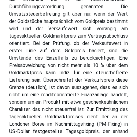
Durchführungsverordnung genannten. Die
Umsatzsteuerbefreiung gilt aber nur, wenn der Wert
der Goldstücke hauptsächlich vom Goldpreis bestimmt
wird und der Verkaufswert sich vorrangig am
tagesaktuellen Goldmarktpreis zum Vertragsabschluss
orientiert. Bei der Prüfung, ob der Verkaufswert in
erster Linie auf dem Goldpreis basiert, sind die
Umstände des Einzelfalls zu berücksichtigen. Eine
Preisabweichung von nicht mehr als 10 % über dem
Goldmarktpreis kann Indiz für eine steuerbefreite
Lieferung sein. Überschreitet der Verkaufspreis diese
Grenze (deutlich), ist davon auszugehen, dass es sich
nicht um eine renditeorientierte Finanzanlage handelt,
sondern um ein Produkt mit etwa geschenkeähnlichem
Charakter, das nicht steuerfrei ist. Zur Ermittlung des
tagesaktuellen Goldmarktpreises dient der an der
Londoner Börse im Nachmittagsfixing (PM-Fixing) in
US-Dollar festgestellte Tagesgoldpreis, der anhand