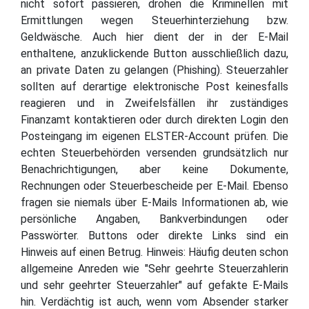
nicht sofort passieren, drohen die Kriminellen mit
Ermittlungen wegen Steuerhinterziehung bzw.
Geldwäsche. Auch hier dient der in der E-Mail
enthaltene, anzuklickende Button ausschließlich dazu,
an private Daten zu gelangen (Phishing). Steuerzahler
sollten auf derartige elektronische Post keinesfalls
reagieren und in Zweifelsfällen ihr zuständiges
Finanzamt kontaktieren oder durch direkten Login den
Posteingang im eigenen ELSTER-Account prüfen. Die
echten Steuerbehörden versenden grundsätzlich nur
Benachrichtigungen, aber keine Dokumente,
Rechnungen oder Steuerbescheide per E-Mail. Ebenso
fragen sie niemals über E-Mails Informationen ab, wie
persönliche Angaben, Bankverbindungen oder
Passwörter. Buttons oder direkte Links sind ein
Hinweis auf einen Betrug. Hinweis: Häufig deuten schon
allgemeine Anreden wie "Sehr geehrte Steuerzahlerin
und sehr geehrter Steuerzahler" auf gefakte E-Mails
hin. Verdächtig ist auch, wenn vom Absender starker