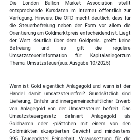
Die London Bullion Market Association stellt
entsprechende Kursdaten im Internet öffentlich zur
Verfügung. Hinweis: Die OFD macht deutlich, dass für
die Steuerbefreiung neben der Form vor allem die
Orientierung am Goldmarktpreis entscheidend ist. Liegt
der Wert deutlich über dem Goldpreis, greift keine
Befreiung und es gilt die reguläre
Umsatzsteuer.Information für: Kapitalanlegerzum
Thema: Umsatzsteuer(aus: Ausgabe 10/2025)
Wann ist Gold eigentlich Anlagegold und wann ist der
Handel damit umsatzsteuerfrei? Grundsätzlich sind
Lieferung, Einfuhr und innergemeinschaftlicher Erwerb
von Anlagegold von der Umsatzsteuer befreit. Das
Umsatzsteuergesetz definiert Anlagegold als
Goldbarren oder -plättchen mit einem von den
Goldmärkten akzeptierten Gewicht und mindestens
995 Tausendstel Feingehalt. Voraussetzung für die