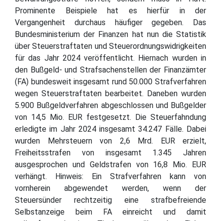
Prominente Beispiele hat es hierfür in der
Vergangenheit durchaus häufiger gegeben. Das
Bundesministerium der Finanzen hat nun die Statistik
über Steuerstraftaten und Steuerordnungswidrigkeiten
für das Jahr 2024 veröffentlicht. Hiernach wurden in
den Bußgeld- und Strafsachenstellen der Finanzämter
(FA) bundesweit insgesamt rund 50.000 Strafverfahren
wegen Steuerstraftaten bearbeitet. Daneben wurden
5.900 Bußgeldverfahren abgeschlossen und Bußgelder
von 14,5 Mio. EUR festgesetzt. Die Steuerfahndung
erledigte im Jahr 2024 insgesamt 34.247 Fälle. Dabei
wurden Mehrsteuern von 2,6 Mrd. EUR erzielt,
Freiheitsstrafen von insgesamt 1.345 Jahren
ausgesprochen und Geldstrafen von 16,8 Mio. EUR
verhängt. Hinweis: Ein Strafverfahren kann von
vornherein abgewendet werden, wenn der
Steuersünder rechtzeitig eine strafbefreiende
Selbstanzeige beim FA einreicht und damit