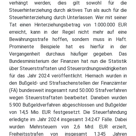
verhängt werden; dies gilt sowohl für die
Steuerhinterziehung durch aktives Tun als auch für die
Steuerhinterziehung durch Unterlassen. Wer mit seiner
Tat einen Hinterziehungsbetrag von 1.000.000 EUR
erreicht, kann in der Regel nicht mehr auf eine
Bewährungsstrafe hoffen, sondern muss in Haft.
Prominente Beispiele hat es hierfür in der
Vergangenheit durchaus häufiger gegeben. Das
Bundesministerium der Finanzen hat nun die Statistik
über Steuerstraftaten und Steuerordnungswidrigkeiten
für das Jahr 2024 veröffentlicht. Hiernach wurden in
den Bußgeld- und Strafsachenstellen der Finanzämter
(FA) bundesweit insgesamt rund 50.000 Strafverfahren
wegen Steuerstraftaten bearbeitet. Daneben wurden
5.900 Bußgeldverfahren abgeschlossen und Bußgelder
von 14,5 Mio. EUR festgesetzt. Die Steuerfahndung
erledigte im Jahr 2024 insgesamt 34.247 Fälle. Dabei
wurden Mehrsteuern von 2,6 Mrd. EUR erzielt,
Freiheitsstrafen von insgesamt 1.345 Jahren