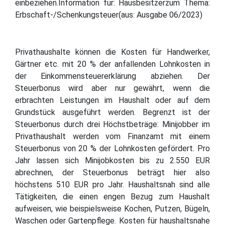
einbeziehen.Information für: Hausbesitzerzum Thema:
Erbschaft-/Schenkungsteuer(aus: Ausgabe 06/2023)
Privathaushalte können die Kosten für Handwerker,
Gärtner etc. mit 20 % der anfallenden Lohnkosten in
der Einkommensteuererklärung abziehen. Der
Steuerbonus wird aber nur gewährt, wenn die
erbrachten Leistungen im Haushalt oder auf dem
Grundstück ausgeführt werden. Begrenzt ist der
Steuerbonus durch drei Höchstbeträge: Minijobber im
Privathaushalt werden vom Finanzamt mit einem
Steuerbonus von 20 % der Lohnkosten gefördert. Pro
Jahr lassen sich Minijobkosten bis zu 2.550 EUR
abrechnen, der Steuerbonus beträgt hier also
höchstens 510 EUR pro Jahr. Haushaltsnah sind alle
Tätigkeiten, die einen engen Bezug zum Haushalt
aufweisen, wie beispielsweise Kochen, Putzen, Bügeln,
Waschen oder Gartenpflege. Kosten für haushaltsnahe