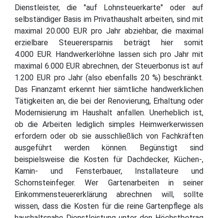
Dienstleister, die "auf Lohnsteuerkarte" oder auf
selbständiger Basis im Privathaushalt arbeiten, sind mit
maximal 20.000 EUR pro Jahr abziehbar, die maximal
erzielbare Steuerersparnis beträgt hier somit
4.000 EUR. Handwerkerlöhne lassen sich pro Jahr mit
maximal 6.000 EUR abrechnen, der Steuerbonus ist auf
1.200 EUR pro Jahr (also ebenfalls 20 %) beschränkt.
Das Finanzamt erkennt hier sämtliche handwerklichen
Tätigkeiten an, die bei der Renovierung, Erhaltung oder
Modernisierung im Haushalt anfallen. Unerheblich ist,
ob die Arbeiten lediglich simples Heimwerkerwissen
erfordern oder ob sie ausschließlich von Fachkräften
ausgeführt werden können. Begünstigt sind
beispielsweise die Kosten für Dachdecker, Küchen-,
Kamin- und Fensterbauer, Installateure und
Schornsteinfeger. Wer Gartenarbeiten in seiner
Einkommensteuererklärung abrechnen will, sollte
wissen, dass die Kosten für die reine Gartenpflege als
haushaltsnahe Dienstleistung unter den Höchstbetrag