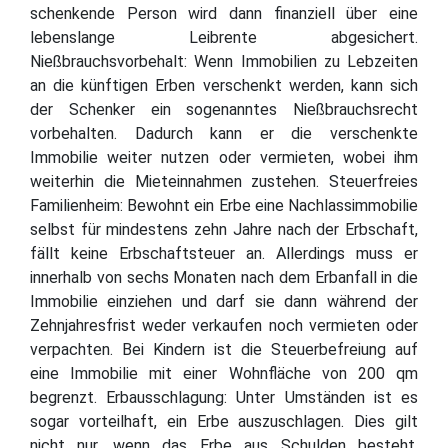
schenkende Person wird dann finanziell über eine
lebenslange Leibrente abgesichert.
Nießbrauchsvorbehalt: Wenn Immobilien zu Lebzeiten
an die künftigen Erben verschenkt werden, kann sich
der Schenker ein sogenanntes Nießbrauchsrecht
vorbehalten. Dadurch kann er die verschenkte
Immobilie weiter nutzen oder vermieten, wobei ihm
weiterhin die Mieteinnahmen zustehen. Steuerfreies
Familienheim: Bewohnt ein Erbe eine Nachlassimmobilie
selbst für mindestens zehn Jahre nach der Erbschaft,
fällt keine Erbschaftsteuer an. Allerdings muss er
innerhalb von sechs Monaten nach dem Erbanfall in die
Immobilie einziehen und darf sie dann während der
Zehnjahresfrist weder verkaufen noch vermieten oder
verpachten. Bei Kindern ist die Steuerbefreiung auf
eine Immobilie mit einer Wohnfläche von 200 qm
begrenzt. Erbausschlagung: Unter Umständen ist es
sogar vorteilhaft, ein Erbe auszuschlagen. Dies gilt
nicht nur, wenn das Erbe aus Schulden besteht,