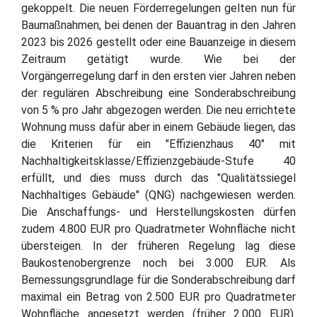
gekoppelt. Die neuen Förderregelungen gelten nun für
Baumaßnahmen, bei denen der Bauantrag in den Jahren
2023 bis 2026 gestellt oder eine Bauanzeige in diesem
Zeitraum getätigt wurde. Wie bei der
Vorgängerregelung darf in den ersten vier Jahren neben
der regulären Abschreibung eine Sonderabschreibung
von 5 % pro Jahr abgezogen werden. Die neu errichtete
Wohnung muss dafür aber in einem Gebäude liegen, das
die Kriterien für ein "Effizienzhaus 40" mit
Nachhaltigkeitsklasse/Effizienzgebäude-Stufe 40
erfüllt, und dies muss durch das "Qualitätssiegel
Nachhaltiges Gebäude" (QNG) nachgewiesen werden.
Die Anschaffungs- und Herstellungskosten dürfen
zudem 4.800 EUR pro Quadratmeter Wohnfläche nicht
übersteigen. In der früheren Regelung lag diese
Baukostenobergrenze noch bei 3.000 EUR. Als
Bemessungsgrundlage für die Sonderabschreibung darf
maximal ein Betrag von 2.500 EUR pro Quadratmeter
Wohnfläche angesetzt werden (früher 2.000 EUR).