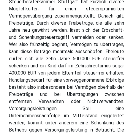
Steuerberaterkammer Stuttgart hat kürzlich diverse
Möglichkeiten für einen steueroptimierten
Vermögensübergang zusammengestellt. Danach gilt:
Freibeträge: Durch diverse Freibeträge, die alle zehn
Jahre neu gewährt werden, lässt sich der Erbschaft-
und Schenkungsteuerzugriff vermeiden oder senken.
Wer also frühzeitig beginnt, Vermögen zu übertragen,
kann diese Beträge mehrmals ausschöpfen. Eheleute
dürfen sich alle zehn Jahre 500.000 EUR steuerfrei
schenken und ein Kind darf im Zehnjahresturnus sogar
400.000 EUR von jedem Elternteil steuerfrei erhalten.
Handlungsbedarf für eine vorweggenommene Erbfolge
besteht also insbesondere bei Vermögen oberhalb der
Freibeträge und bei Übertragungen zwischen
entfernten Verwandten oder Nichtverwandten.
Versorgungsleistungen: Soll eine
Unternehmensnachfolge im Mittelstand eingeleitet
werden, kommt unter anderem eine Schenkung des
Betriebs gegen Versorgungsleistung in Betracht. Die