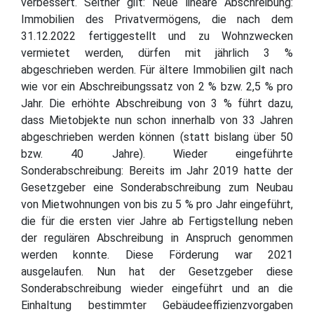
verbessert. Seither gilt: Neue lineare Abschreibung:
Immobilien des Privatvermögens, die nach dem
31.12.2022 fertiggestellt und zu Wohnzwecken
vermietet werden, dürfen mit jährlich 3 %
abgeschrieben werden. Für ältere Immobilien gilt nach
wie vor ein Abschreibungssatz von 2 % bzw. 2,5 % pro
Jahr. Die erhöhte Abschreibung von 3 % führt dazu,
dass Mietobjekte nun schon innerhalb von 33 Jahren
abgeschrieben werden können (statt bislang über 50
bzw. 40 Jahre). Wieder eingeführte
Sonderabschreibung: Bereits im Jahr 2019 hatte der
Gesetzgeber eine Sonderabschreibung zum Neubau
von Mietwohnungen von bis zu 5 % pro Jahr eingeführt,
die für die ersten vier Jahre ab Fertigstellung neben
der regulären Abschreibung in Anspruch genommen
werden konnte. Diese Förderung war 2021
ausgelaufen. Nun hat der Gesetzgeber diese
Sonderabschreibung wieder eingeführt und an die
Einhaltung bestimmter Gebäudeeffizienzvorgaben