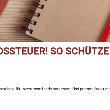
SSTEUER! SO SCHÜTZE
auschale für Investmentfonds berechnet. Und prompt findet m