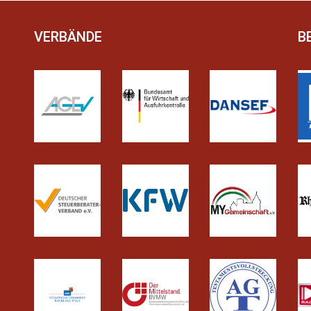
VERBÄNDE
B