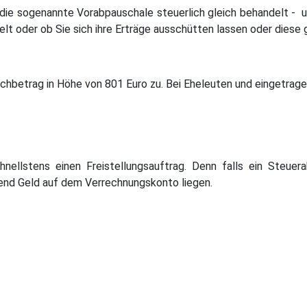
die sogenannte Vorabpauschale steuerlich gleich behandelt - u
t oder ob Sie sich ihre Erträge ausschütten lassen oder diese g
schbetrag in Höhe von 801 Euro zu. Bei Eheleuten und eingetrag
nellstens einen Freistellungsauftrag. Denn falls ein Steuera
nd Geld auf dem Verrechnungskonto liegen.