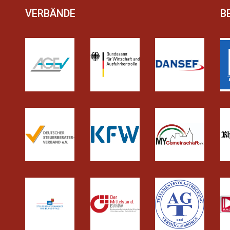
VERBÄNDE
B