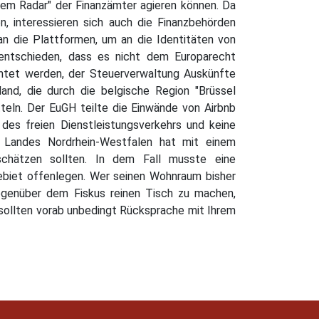
 dem Radar" der Finanzämter agieren können. Da
n, interessieren sich auch die Finanzbehörden
n die Plattformen, um an die Identitäten von
 entschieden, dass es nicht dem Europarecht
ichtet werden, der Steuerverwaltung Auskünfte
land, die durch die belgische Region "Brüssel
eln. Der EuGH teilte die Einwände von Airbnb
des freien Dienstleistungsverkehrs und keine
s Landes Nordrhein-Westfalen hat mit einem
schätzen sollten. In dem Fall musste eine
ebiet offenlegen. Wer seinen Wohnraum bisher
gegenüber dem Fiskus reinen Tisch zu machen,
e sollten vorab unbedingt Rücksprache mit Ihrem