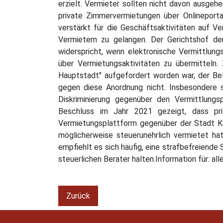
erzielt. Vermieter sollten nicht davon ausgeh
private Zimmervermietungen über Onlineportal
verstärkt für die Geschäftsaktivitäten auf 
Vermietern zu gelangen. Der Gerichtshof de
widerspricht, wenn elektronische Vermittlung
über Vermietungsaktivitäten zu übermitteln. 
Hauptstadt" aufgefordert worden war, der Be
gegen diese Anordnung nicht. Insbesondere s
Diskriminierung gegenüber den Vermittlung
Beschluss im Jahr 2021 gezeigt, dass pri
Vermietungsplattform gegenüber der Stadt Kö
möglicherweise steuerunehrlich vermietet ha
empfiehlt es sich häufig, eine strafbefreiende
steuerlichen Berater halten.Information für:
Zurück