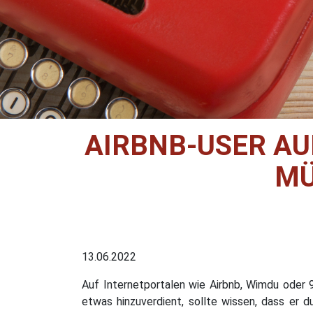
AIRBNB-USER A
MÜ
13.06.2022
Auf Internetportalen wie Airbnb, Wimdu oder 
etwas hinzuverdient, sollte wissen, dass er d