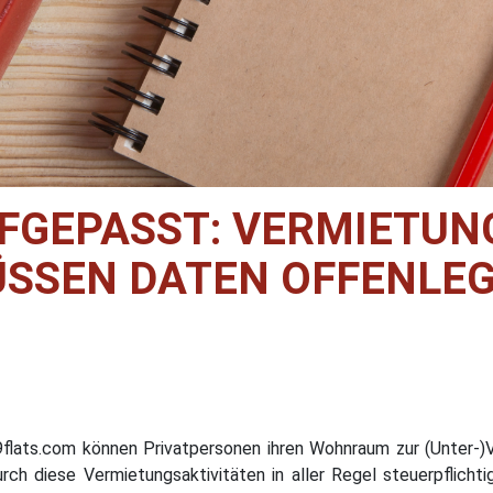
UFGEPASST: VERMIETU
SSEN DATEN OFFENLE
9flats.com können Privatpersonen ihren Wohnraum zur (Unter-)
urch diese Vermietungsaktivitäten in aller Regel steuerpflic