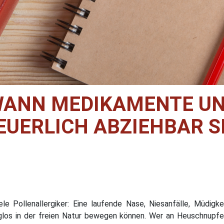
 WANN MEDIKAMENTE UN
EUERLICH ABZIEHBAR S
ele Pollenallergiker: Eine laufende Nase, Niesanfälle, Müdi
sorglos in der freien Natur bewegen können. Wer an Heuschnupfe