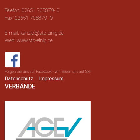
Telefon: 02651 705879- 0
Fax: 02651 705879- 9
E-mail: kanzlei@stb-einig.de
Web: www.stb-einig.de
Folgen Sie uns auf Facebook - wir freuen uns auf Sie!
Datenschutz
Impressum
VERBÄNDE