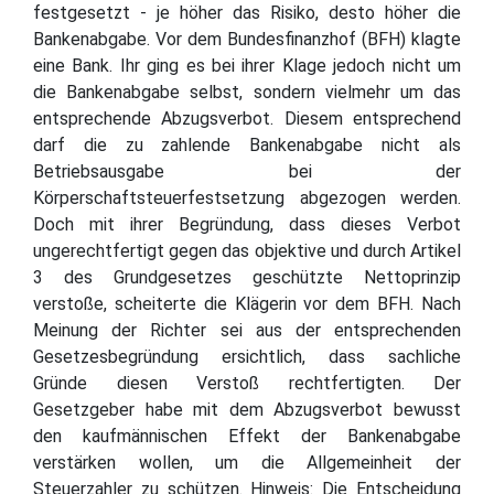
festgesetzt - je höher das Risiko, desto höher die
Bankenabgabe. Vor dem Bundesfinanzhof (BFH) klagte
eine Bank. Ihr ging es bei ihrer Klage jedoch nicht um
die Bankenabgabe selbst, sondern vielmehr um das
entsprechende Abzugsverbot. Diesem entsprechend
darf die zu zahlende Bankenabgabe nicht als
Betriebsausgabe bei der
Körperschaftsteuerfestsetzung abgezogen werden.
Doch mit ihrer Begründung, dass dieses Verbot
ungerechtfertigt gegen das objektive und durch Artikel
3 des Grundgesetzes geschützte Nettoprinzip
verstoße, scheiterte die Klägerin vor dem BFH. Nach
Meinung der Richter sei aus der entsprechenden
Gesetzesbegründung ersichtlich, dass sachliche
Gründe diesen Verstoß rechtfertigten. Der
Gesetzgeber habe mit dem Abzugsverbot bewusst
den kaufmännischen Effekt der Bankenabgabe
verstärken wollen, um die Allgemeinheit der
Steuerzahler zu schützen. Hinweis: Die Entscheidung