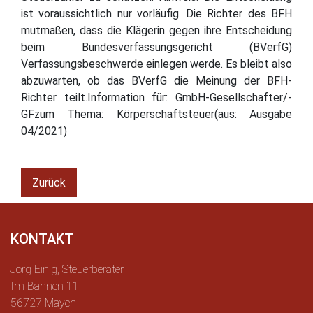
ist voraussichtlich nur vorläufig. Die Richter des BFH
mutmaßen, dass die Klägerin gegen ihre Entscheidung
beim Bundesverfassungsgericht (BVerfG)
Verfassungsbeschwerde einlegen werde. Es bleibt also
abzuwarten, ob das BVerfG die Meinung der BFH-
Richter teilt.Information für: GmbH-Gesellschafter/-
GFzum Thema: Körperschaftsteuer(aus: Ausgabe
04/2021)
Zurück
KONTAKT
Jörg Einig, Steuerberater
Im Bannen 11
56727 Mayen