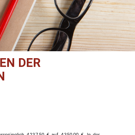
EN DER
N
sprünglich 4.237,50 € auf 4.350,00 €. In der