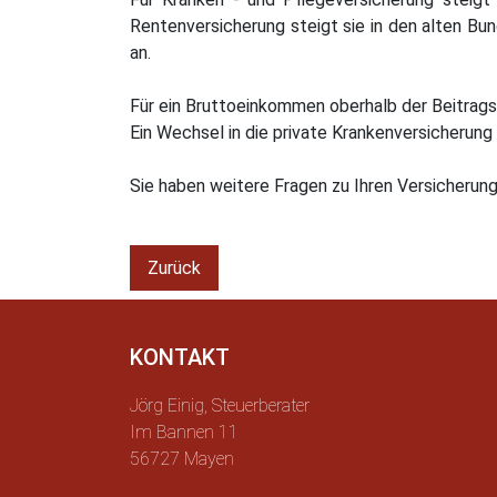
Rentenversicherung steigt sie in den alten Bun
an.
Für ein Bruttoeinkommen oberhalb der Beitrags
Ein Wechsel in die private Krankenversicherun
Sie haben weitere Fragen zu Ihren Versicherun
Zurück
KONTAKT
Jörg Einig, Steuerberater
Im Bannen 11
56727 Mayen