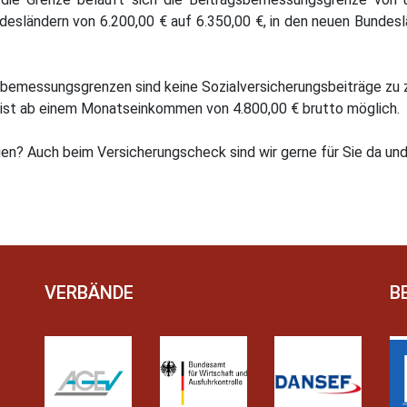
desländern von 6.200,00 € auf 6.350,00 €, in den neuen Bundesl
bemessungsgrenzen sind keine Sozialversicherungsbeiträge zu z
g ist ab einem Monatseinkommen von 4.800,00 € brutto möglich.
gen? Auch beim Versicherungscheck sind wir gerne für Sie da und
VERBÄNDE
B