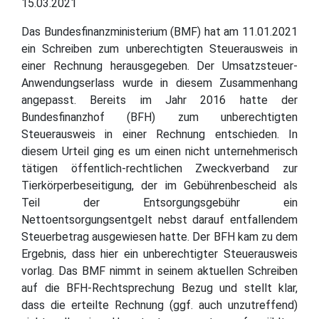
15.03.2021
Das Bundesfinanzministerium (BMF) hat am 11.01.2021
ein Schreiben zum unberechtigten Steuerausweis in
einer Rechnung herausgegeben. Der Umsatzsteuer-
Anwendungserlass wurde in diesem Zusammenhang
angepasst. Bereits im Jahr 2016 hatte der
Bundesfinanzhof (BFH) zum unberechtigten
Steuerausweis in einer Rechnung entschieden. In
diesem Urteil ging es um einen nicht unternehmerisch
tätigen öffentlich-rechtlichen Zweckverband zur
Tierkörperbeseitigung, der im Gebührenbescheid als
Teil der Entsorgungsgebühr ein
Nettoentsorgungsentgelt nebst darauf entfallendem
Steuerbetrag ausgewiesen hatte. Der BFH kam zu dem
Ergebnis, dass hier ein unberechtigter Steuerausweis
vorlag. Das BMF nimmt in seinem aktuellen Schreiben
auf die BFH-Rechtsprechung Bezug und stellt klar,
dass die erteilte Rechnung (ggf. auch unzutreffend)