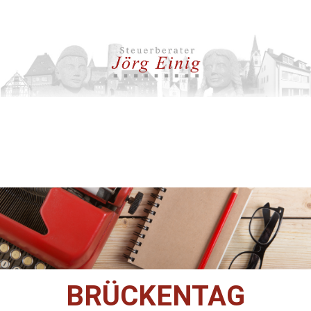
BRÜCKENTAG