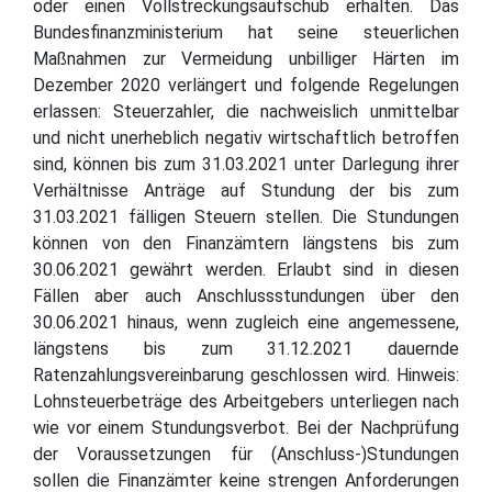
oder einen Vollstreckungsaufschub erhalten. Das
Bundesfinanzministerium hat seine steuerlichen
Maßnahmen zur Vermeidung unbilliger Härten im
Dezember 2020 verlängert und folgende Regelungen
erlassen: Steuerzahler, die nachweislich unmittelbar
und nicht unerheblich negativ wirtschaftlich betroffen
sind, können bis zum 31.03.2021 unter Darlegung ihrer
Verhältnisse Anträge auf Stundung der bis zum
31.03.2021 fälligen Steuern stellen. Die Stundungen
können von den Finanzämtern längstens bis zum
30.06.2021 gewährt werden. Erlaubt sind in diesen
Fällen aber auch Anschlussstundungen über den
30.06.2021 hinaus, wenn zugleich eine angemessene,
längstens bis zum 31.12.2021 dauernde
Ratenzahlungsvereinbarung geschlossen wird. Hinweis:
Lohnsteuerbeträge des Arbeitgebers unterliegen nach
wie vor einem Stundungsverbot. Bei der Nachprüfung
der Voraussetzungen für (Anschluss-)Stundungen
sollen die Finanzämter keine strengen Anforderungen