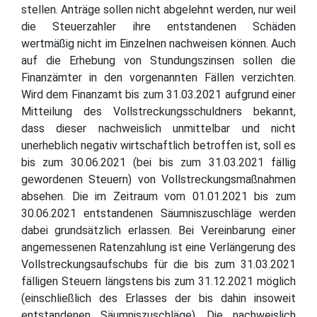
stellen. Anträge sollen nicht abgelehnt werden, nur weil
die Steuerzahler ihre entstandenen Schäden
wertmäßig nicht im Einzelnen nachweisen können. Auch
auf die Erhebung von Stundungszinsen sollen die
Finanzämter in den vorgenannten Fällen verzichten.
Wird dem Finanzamt bis zum 31.03.2021 aufgrund einer
Mitteilung des Vollstreckungsschuldners bekannt,
dass dieser nachweislich unmittelbar und nicht
unerheblich negativ wirtschaftlich betroffen ist, soll es
bis zum 30.06.2021 (bei bis zum 31.03.2021 fällig
gewordenen Steuern) von Vollstreckungsmaßnahmen
absehen. Die im Zeitraum vom 01.01.2021 bis zum
30.06.2021 entstandenen Säumniszuschläge werden
dabei grundsätzlich erlassen. Bei Vereinbarung einer
angemessenen Ratenzahlung ist eine Verlängerung des
Vollstreckungsaufschubs für die bis zum 31.03.2021
fälligen Steuern längstens bis zum 31.12.2021 möglich
(einschließlich des Erlasses der bis dahin insoweit
entstandenen Säumniszuschläge). Die nachweislich