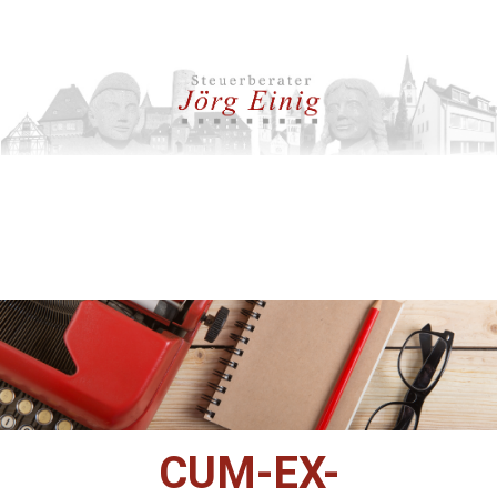
CUM-EX-