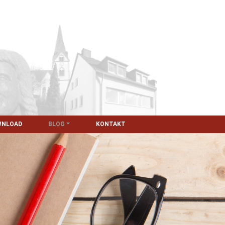
WNLOAD
BLOG
KONTAKT