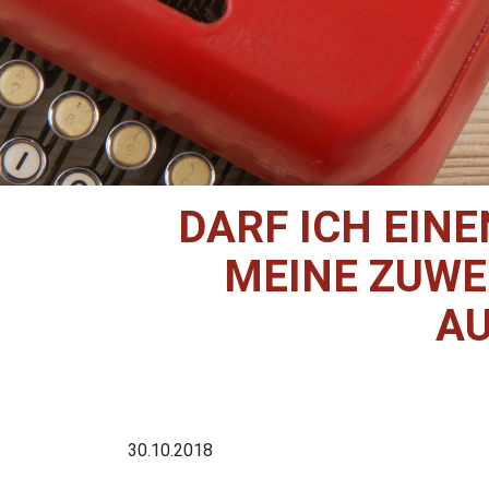
DARF ICH EIN
MEINE ZUWE
A
30.10.2018