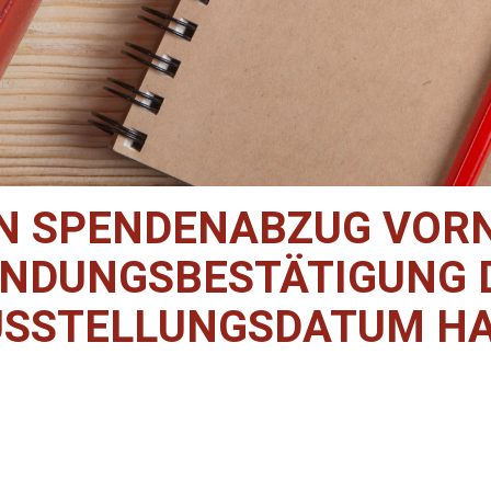
EN SPENDENABZUG VO
NDUNGSBESTÄTIGUNG 
USSTELLUNGSDATUM HA