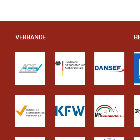
VERBÄNDE
B