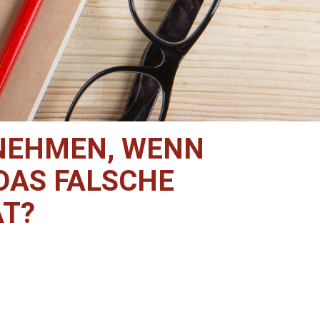
RNEHMEN, WENN
DAS FALSCHE
T?