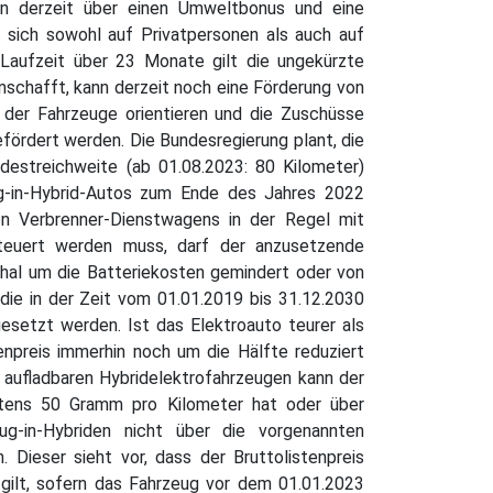
rn derzeit über einen Umweltbonus und eine
 sich sowohl auf Privatpersonen als auch auf
Laufzeit über 23 Monate gilt die ungekürzte
anschafft, kann derzeit noch eine Förderung von
 der Fahrzeuge orientieren und die Zuschüsse
fördert werden. Die Bundesregierung plant, die
destreichweite (ab 01.08.2023: 80 Kilometer)
ug-in-Hybrid-Autos zum Ende des Jahres 2022
en Verbrenner-Dienstwagens in der Regel mit
rsteuert werden muss, darf der anzusetzende
chal um die Batteriekosten gemindert oder von
 die in der Zeit vom 01.01.2019 bis 31.12.2030
esetzt werden. Ist das Elektroauto teurer als
enpreis immerhin noch um die Hälfte reduziert
n aufladbaren Hybridelektrofahrzeugen kann der
hstens 50 Gramm pro Kilometer hat oder über
ug-in-Hybriden nicht über die vorgenannten
 Dieser sieht vor, dass der Bruttolistenpreis
gilt, sofern das Fahrzeug vor dem 01.01.2023