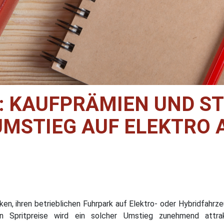
: KAUFPRÄMIEN UND ST
MSTIEG AUF ELEKTRO 
n, ihren betrieblichen Fuhrpark auf Elektro- oder Hybridfahrze
n Spritpreise wird ein solcher Umstieg zunehmend attrakt