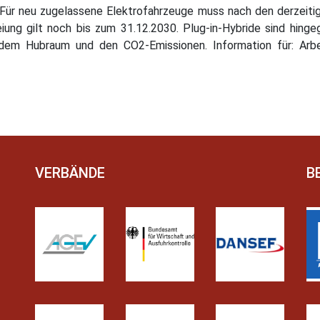
 Für neu zugelassene Elektrofahrzeuge muss nach den derzeit
ung gilt noch bis zum 31.12.2030. Plug-in-Hybride sind hingeg
 dem Hubraum und den CO2-Emissionen. Information für: Ar
VERBÄNDE
B