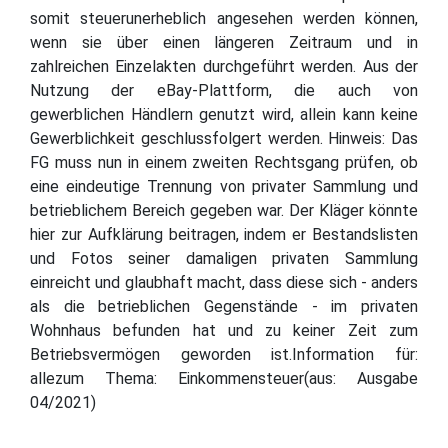
somit steuerunerheblich angesehen werden können,
wenn sie über einen längeren Zeitraum und in
zahlreichen Einzelakten durchgeführt werden. Aus der
Nutzung der eBay-Plattform, die auch von
gewerblichen Händlern genutzt wird, allein kann keine
Gewerblichkeit geschlussfolgert werden. Hinweis: Das
FG muss nun in einem zweiten Rechtsgang prüfen, ob
eine eindeutige Trennung von privater Sammlung und
betrieblichem Bereich gegeben war. Der Kläger könnte
hier zur Aufklärung beitragen, indem er Bestandslisten
und Fotos seiner damaligen privaten Sammlung
einreicht und glaubhaft macht, dass diese sich - anders
als die betrieblichen Gegenstände - im privaten
Wohnhaus befunden hat und zu keiner Zeit zum
Betriebsvermögen geworden ist.Information für:
allezum Thema: Einkommensteuer(aus: Ausgabe
04/2021)