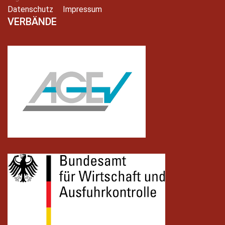
Datenschutz
Impressum
VERBÄNDE