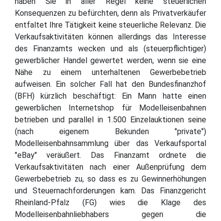
haben Sie in aller Regel keine steuerlichen
Konsequenzen zu befürchten, denn als Privatverkäufer
entfaltet Ihre Tätigkeit keine steuerliche Relevanz. Die
Verkaufsaktivitäten können allerdings das Interesse
des Finanzamts wecken und als (steuerpflichtiger)
gewerblicher Handel gewertet werden, wenn sie eine
Nähe zu einem unterhaltenen Gewerbebetrieb
aufweisen. Ein solcher Fall hat den Bundesfinanzhof
(BFH) kürzlich beschäftigt: Ein Mann hatte einen
gewerblichen Internetshop für Modelleisenbahnen
betrieben und parallel in 1.500 Einzelauktionen seine
(nach eigenem Bekunden "private")
Modelleisenbahnsammlung über das Verkaufsportal
"eBay" veräußert. Das Finanzamt ordnete die
Verkaufsaktivitäten nach einer Außenprüfung dem
Gewerbebetrieb zu, so dass es zu Gewinnerhöhungen
und Steuernachforderungen kam. Das Finanzgericht
Rheinland-Pfalz (FG) wies die Klage des
Modelleisenbahnliebhabers gegen die