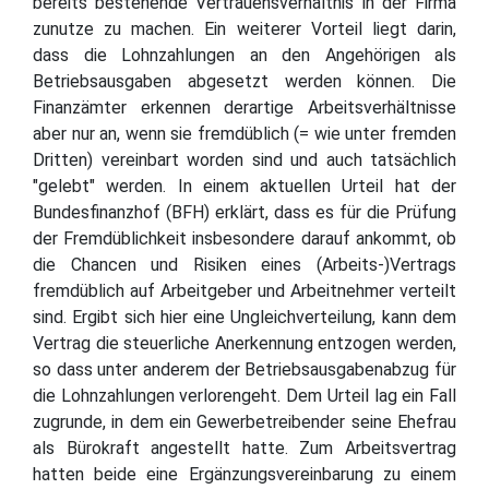
bereits bestehende Vertrauensverhältnis in der Firma
zunutze zu machen. Ein weiterer Vorteil liegt darin,
dass die Lohnzahlungen an den Angehörigen als
Betriebsausgaben abgesetzt werden können. Die
Finanzämter erkennen derartige Arbeitsverhältnisse
aber nur an, wenn sie fremdüblich (= wie unter fremden
Dritten) vereinbart worden sind und auch tatsächlich
"gelebt" werden. In einem aktuellen Urteil hat der
Bundesfinanzhof (BFH) erklärt, dass es für die Prüfung
der Fremdüblichkeit insbesondere darauf ankommt, ob
die Chancen und Risiken eines (Arbeits-)Vertrags
fremdüblich auf Arbeitgeber und Arbeitnehmer verteilt
sind. Ergibt sich hier eine Ungleichverteilung, kann dem
Vertrag die steuerliche Anerkennung entzogen werden,
so dass unter anderem der Betriebsausgabenabzug für
die Lohnzahlungen verlorengeht. Dem Urteil lag ein Fall
zugrunde, in dem ein Gewerbetreibender seine Ehefrau
als Bürokraft angestellt hatte. Zum Arbeitsvertrag
hatten beide eine Ergänzungsvereinbarung zu einem