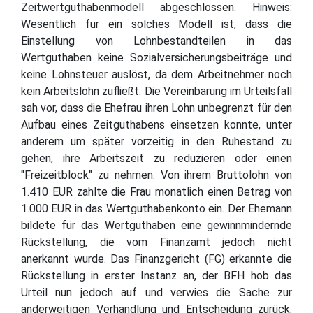
Zeitwertguthabenmodell abgeschlossen. Hinweis:
Wesentlich für ein solches Modell ist, dass die
Einstellung von Lohnbestandteilen in das
Wertguthaben keine Sozialversicherungsbeiträge und
keine Lohnsteuer auslöst, da dem Arbeitnehmer noch
kein Arbeitslohn zufließt. Die Vereinbarung im Urteilsfall
sah vor, dass die Ehefrau ihren Lohn unbegrenzt für den
Aufbau eines Zeitguthabens einsetzen konnte, unter
anderem um später vorzeitig in den Ruhestand zu
gehen, ihre Arbeitszeit zu reduzieren oder einen
"Freizeitblock" zu nehmen. Von ihrem Bruttolohn von
1.410 EUR zahlte die Frau monatlich einen Betrag von
1.000 EUR in das Wertguthabenkonto ein. Der Ehemann
bildete für das Wertguthaben eine gewinnmindernde
Rückstellung, die vom Finanzamt jedoch nicht
anerkannt wurde. Das Finanzgericht (FG) erkannte die
Rückstellung in erster Instanz an, der BFH hob das
Urteil nun jedoch auf und verwies die Sache zur
anderweitigen Verhandlung und Entscheidung zurück.