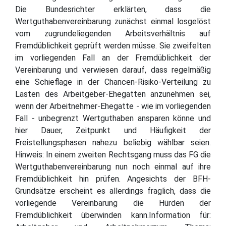
Die Bundesrichter erklärten, dass die
Wertguthabenvereinbarung zunächst einmal losgelöst
vom zugrundeliegenden Arbeitsverhältnis auf
Fremdüblichkeit geprüft werden müsse. Sie zweifelten
im vorliegenden Fall an der Fremdüblichkeit der
Vereinbarung und verwiesen darauf, dass regelmäßig
eine Schieflage in der Chancen-Risiko-Verteilung zu
Lasten des Arbeitgeber-Ehegatten anzunehmen sei,
wenn der Arbeitnehmer-Ehegatte - wie im vorliegenden
Fall - unbegrenzt Wertguthaben ansparen könne und
hier Dauer, Zeitpunkt und Häufigkeit der
Freistellungsphasen nahezu beliebig wählbar seien.
Hinweis: In einem zweiten Rechtsgang muss das FG die
Wertguthabenvereinbarung nun noch einmal auf ihre
Fremdüblichkeit hin prüfen. Angesichts der BFH-
Grundsätze erscheint es allerdings fraglich, dass die
vorliegende Vereinbarung die Hürden der
Fremdüblichkeit überwinden kann.Information für: