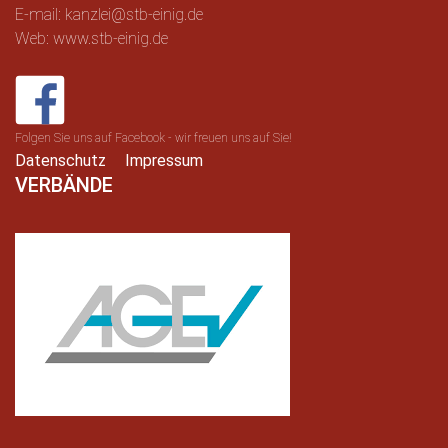
E-mail: kanzlei@stb-einig.de
Web: www.stb-einig.de
Folgen Sie uns auf Facebook - wir freuen uns auf Sie!
Datenschutz
Impressum
VERBÄNDE