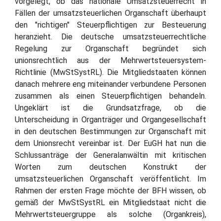
vorgelegt, ob das nationale Umsatzsteuerrecht in
Fällen der umsatzsteuerlichen Organschaft überhaupt
den "richtigen" Steuerpflichtigen zur Besteuerung
heranzieht. Die deutsche umsatzsteuerrechtliche
Regelung zur Organschaft begründet sich
unionsrechtlich aus der Mehrwertsteuersystem-
Richtlinie (MwStSystRL). Die Mitgliedstaaten können
danach mehrere eng miteinander verbundene Personen
zusammen als einen Steuerpflichtigen behandeln.
Ungeklärt ist die Grundsatzfrage, ob die
Unterscheidung in Organträger und Organgesellschaft
in den deutschen Bestimmungen zur Organschaft mit
dem Unionsrecht vereinbar ist. Der EuGH hat nun die
Schlussanträge der Generalanwältin mit kritischen
Worten zum deutschen Konstrukt der
umsatzsteuerlichen Organschaft veröffentlicht. Im
Rahmen der ersten Frage möchte der BFH wissen, ob
gemäß der MwStSystRL ein Mitgliedstaat nicht die
Mehrwertsteuergruppe als solche (Organkreis),