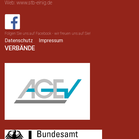
Web: www.stb-einig.de
Folgen Sie uns auf Facebook - wir freuen uns auf Sie!
Datenschutz
Impressum
VERBÄNDE