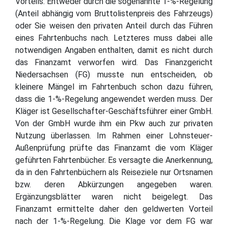
Vorteils: Entweder durch die sogenannte 1-%-Regelung
(Anteil abhängig vom Bruttolistenpreis des Fahrzeugs)
oder Sie weisen den privaten Anteil durch das Führen
eines Fahrtenbuchs nach. Letzteres muss dabei alle
notwendigen Angaben enthalten, damit es nicht durch
das Finanzamt verworfen wird. Das Finanzgericht
Niedersachsen (FG) musste nun entscheiden, ob
kleinere Mängel im Fahrtenbuch schon dazu führen,
dass die 1-%-Regelung angewendet werden muss. Der
Kläger ist Gesellschafter-Geschäftsführer einer GmbH.
Von der GmbH wurde ihm ein Pkw auch zur privaten
Nutzung überlassen. Im Rahmen einer Lohnsteuer-
Außenprüfung prüfte das Finanzamt die vom Kläger
geführten Fahrtenbücher. Es versagte die Anerkennung,
da in den Fahrtenbüchern als Reiseziele nur Ortsnamen
bzw. deren Abkürzungen angegeben waren.
Ergänzungsblätter waren nicht beigelegt. Das
Finanzamt ermittelte daher den geldwerten Vorteil
nach der 1-%-Regelung. Die Klage vor dem FG war