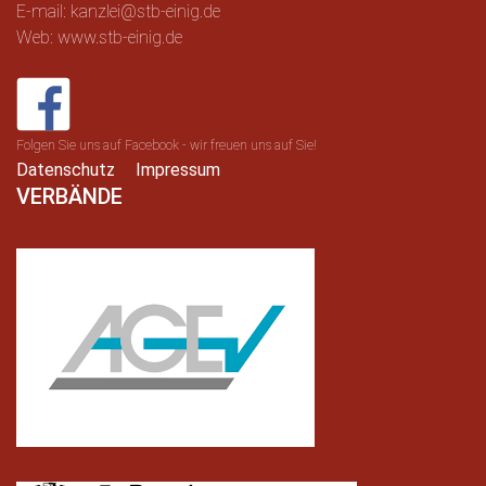
E-mail: kanzlei@stb-einig.de
Web: www.stb-einig.de
Folgen Sie uns auf Facebook - wir freuen uns auf Sie!
Datenschutz
Impressum
VERBÄNDE