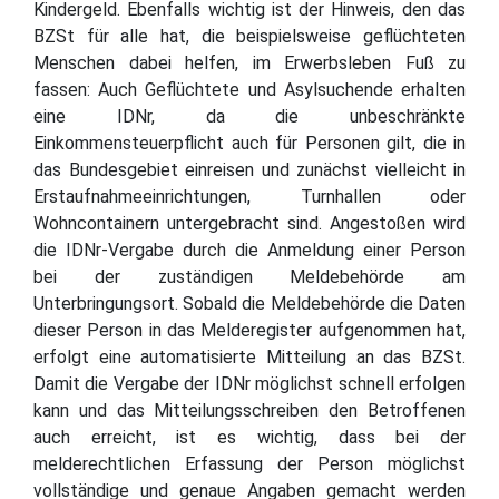
Kindergeld. Ebenfalls wichtig ist der Hinweis, den das
BZSt für alle hat, die beispielsweise geflüchteten
Menschen dabei helfen, im Erwerbsleben Fuß zu
fassen: Auch Geflüchtete und Asylsuchende erhalten
eine IDNr, da die unbeschränkte
Einkommensteuerpflicht auch für Personen gilt, die in
das Bundesgebiet einreisen und zunächst vielleicht in
Erstaufnahmeeinrichtungen, Turnhallen oder
Wohncontainern untergebracht sind. Angestoßen wird
die IDNr-Vergabe durch die Anmeldung einer Person
bei der zuständigen Meldebehörde am
Unterbringungsort. Sobald die Meldebehörde die Daten
dieser Person in das Melderegister aufgenommen hat,
erfolgt eine automatisierte Mitteilung an das BZSt.
Damit die Vergabe der IDNr möglichst schnell erfolgen
kann und das Mitteilungsschreiben den Betroffenen
auch erreicht, ist es wichtig, dass bei der
melderechtlichen Erfassung der Person möglichst
vollständige und genaue Angaben gemacht werden