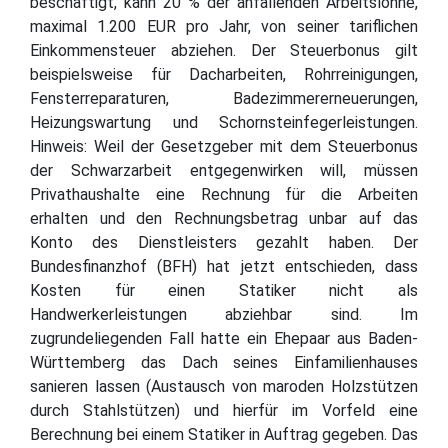
beschäftigt, kann 20 % der anfallenden Arbeitslöhne,
maximal 1.200 EUR pro Jahr, von seiner tariflichen
Einkommensteuer abziehen. Der Steuerbonus gilt
beispielsweise für Dacharbeiten, Rohrreinigungen,
Fensterreparaturen, Badezimmererneuerungen,
Heizungswartung und Schornsteinfegerleistungen.
Hinweis: Weil der Gesetzgeber mit dem Steuerbonus
der Schwarzarbeit entgegenwirken will, müssen
Privathaushalte eine Rechnung für die Arbeiten
erhalten und den Rechnungsbetrag unbar auf das
Konto des Dienstleisters gezahlt haben. Der
Bundesfinanzhof (BFH) hat jetzt entschieden, dass
Kosten für einen Statiker nicht als
Handwerkerleistungen abziehbar sind. Im
zugrundeliegenden Fall hatte ein Ehepaar aus Baden-
Württemberg das Dach seines Einfamilienhauses
sanieren lassen (Austausch von maroden Holzstützen
durch Stahlstützen) und hierfür im Vorfeld eine
Berechnung bei einem Statiker in Auftrag gegeben. Das