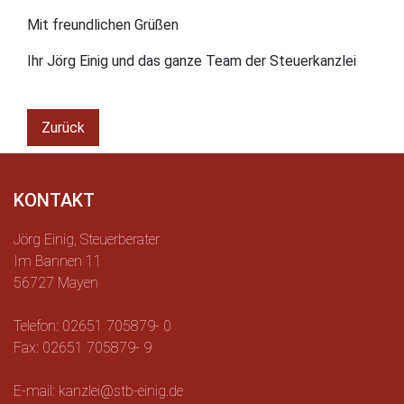
Mit freundlichen Grüßen
Ihr Jörg Einig und das ganze Team der Steuerkanzlei
Zurück
KONTAKT
Jörg Einig, Steuerberater
Im Bannen 11
56727 Mayen
Telefon: 02651 705879- 0
Fax: 02651 705879- 9
E-mail: kanzlei@stb-einig.de