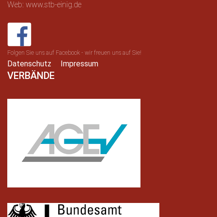
Web: www.stb-einig.de
Folgen Sie uns auf Facebook - wir freuen uns auf Sie!
Datenschutz
Impressum
VERBÄNDE