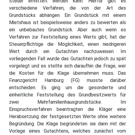
Steuer ermittelt werden kann. Hierfür gibt es
verschiedene Verfahren, die von der Art des
Grundstücks abhängen. Ein Grundstück mit einem
Mietshaus ist beispielsweise anders zu bewerten als
ein unbebautes Grundstück. Aber auch wenn es
Verfahren zur Feststellung eines Werts gibt, hat der
Steuerpflichtige die Möglichkeit, einen niedrigeren
Wert durch ein Gutachten nachzuweisen. Im
vorliegenden Fall wurde das Gutachten jedoch zu spät
vorgelegt und es stellte sich daraufhin die Frage, wer
die Kosten für die Klage übernehmen muss. Das
Finanzgericht Hamburg (FG) musste darüber
entscheiden. Es ging um die gesonderte und
einheitliche Feststellung des Grundbesitzwerts für
zwei Mehrfamilienhausgrundstücke. Im
Einspruchsverfahren beantragten die Kläger eine
Herabsetzung der festgesetzten Werte ohne weitere
Begründung. Die Klage begründeten sie dann mit der
Vorlage eines Gutachtens, welches zunächst vom