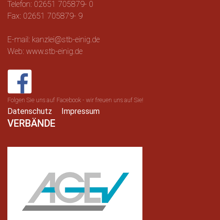
Telefon: 02651 705879- 0
Fax: 02651 705879- 9
E-mail: kanzlei@stb-einig.de
Web: www.stb-einig.de
Folgen Sie uns auf Facebook - wir freuen uns auf Sie!
Datenschutz
Impressum
VERBÄNDE