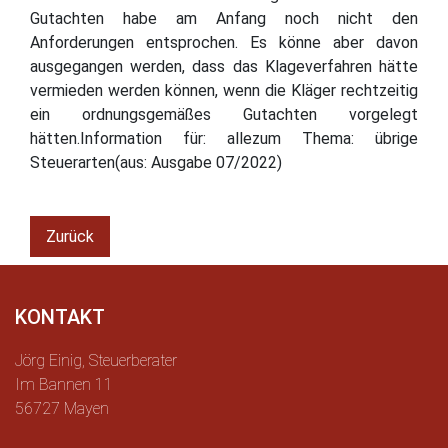
Gutachten habe am Anfang noch nicht den
Anforderungen entsprochen. Es könne aber davon
ausgegangen werden, dass das Klageverfahren hätte
vermieden werden können, wenn die Kläger rechtzeitig
ein ordnungsgemäßes Gutachten vorgelegt
hätten.Information für: allezum Thema: übrige
Steuerarten(aus: Ausgabe 07/2022)
Zurück
KONTAKT
Jörg Einig, Steuerberater
Im Bannen 11
56727 Mayen