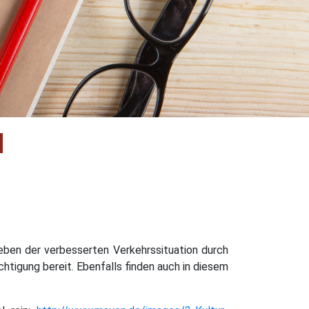
N
eben der verbesserten Verkehrssituation durch
tigung bereit. Ebenfalls finden auch in diesem