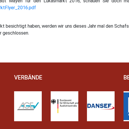
tadt Mayen für den Lukasmarkt 2016, schauen Sie doch ma
ktFlyer_2016.pdf
t besichtigt haben, werden wir uns dieses Jahr mal den Schafs
r geschlossen.
VERBÄNDE
B