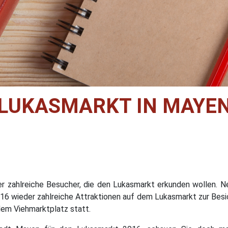
LUKASMARKT IN MAYE
er zahlreiche Besucher, die den Lukasmarkt erkunden wollen. N
16 wieder zahlreiche Attraktionen auf dem Lukasmarkt zur Besich
dem Viehmarktplatz statt.