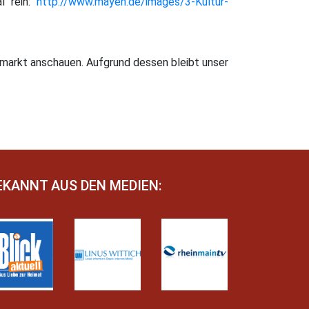
l rein:
http://www.mayen.de/images/3-Kultur-
markt anschauen. Aufgrund dessen bleibt unser
EKANNT AUS DEN MEDIEN: