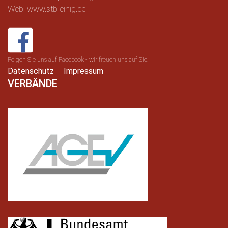
Web: www.stb-einig.de
Folgen Sie uns auf Facebook - wir freuen uns auf Sie!
Datenschutz
Impressum
VERBÄNDE