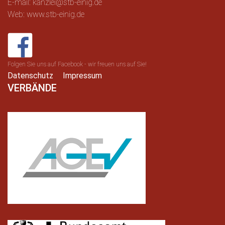
E-mail: kanzlei@stb-einig.de
Web: www.stb-einig.de
Folgen Sie uns auf Facebook - wir freuen uns auf Sie!
Datenschutz
Impressum
VERBÄNDE