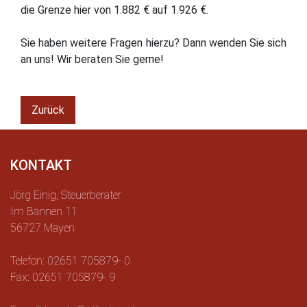
die Grenze hier von 1.882 € auf 1.926 €.
Sie haben weitere Fragen hierzu? Dann wenden Sie sich
an uns! Wir beraten Sie gerne!
Zurück
KONTAKT
Jörg Einig, Steuerberater
Im Bannen 11
56727 Mayen
Telefon: 02651 705879- 0
Fax: 02651 705879- 9