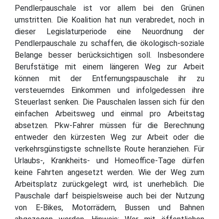
Pendlerpauschale ist vor allem bei den Grünen
umstritten. Die Koalition hat nun verabredet, noch in
dieser Legislaturperiode eine Neuordnung der
Pendlerpauschale zu schaffen, die ökologisch-soziale
Belange besser berücksichtigen soll. Insbesondere
Berufstätige mit einem längeren Weg zur Arbeit
können mit der Entfernungspauschale ihr zu
versteuerndes Einkommen und infolgedessen ihre
Steuerlast senken. Die Pauschalen lassen sich für den
einfachen Arbeitsweg und einmal pro Arbeitstag
absetzen. Pkw-Fahrer müssen für die Berechnung
entweder den kürzesten Weg zur Arbeit oder die
verkehrsgünstigste schnellste Route heranziehen. Für
Urlaubs-, Krankheits- und Homeoffice-Tage dürfen
keine Fahrten angesetzt werden. Wie der Weg zum
Arbeitsplatz zurückgelegt wird, ist unerheblich. Die
Pauschale darf beispielsweise auch bei der Nutzung
von E-Bikes, Motorrädern, Bussen und Bahnen