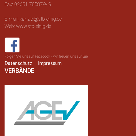
Fax: 02651 705879- 9
E-mail: kanzlei@stb-einig.de
Web: www.stb-einig.de
Folgen Sie uns auf Facebook - wir freuen uns auf Sie!
Datenschutz
Impressum
VERBÄNDE