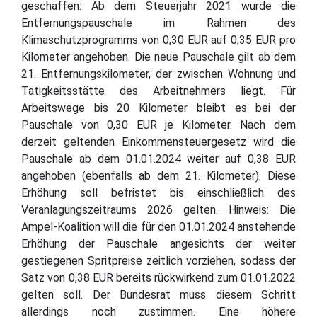
geschaffen: Ab dem Steuerjahr 2021 wurde die
Entfernungspauschale im Rahmen des
Klimaschutzprogramms von 0,30 EUR auf 0,35 EUR pro
Kilometer angehoben. Die neue Pauschale gilt ab dem
21. Entfernungskilometer, der zwischen Wohnung und
Tätigkeitsstätte des Arbeitnehmers liegt. Für
Arbeitswege bis 20 Kilometer bleibt es bei der
Pauschale von 0,30 EUR je Kilometer. Nach dem
derzeit geltenden Einkommensteuergesetz wird die
Pauschale ab dem 01.01.2024 weiter auf 0,38 EUR
angehoben (ebenfalls ab dem 21. Kilometer). Diese
Erhöhung soll befristet bis einschließlich des
Veranlagungszeitraums 2026 gelten. Hinweis: Die
Ampel-Koalition will die für den 01.01.2024 anstehende
Erhöhung der Pauschale angesichts der weiter
gestiegenen Spritpreise zeitlich vorziehen, sodass der
Satz von 0,38 EUR bereits rückwirkend zum 01.01.2022
gelten soll. Der Bundesrat muss diesem Schritt
allerdings noch zustimmen. Eine höhere