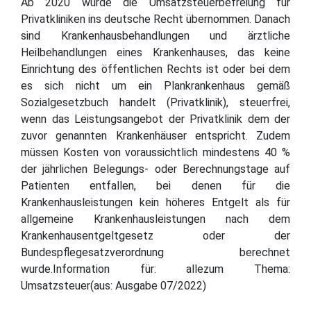
Ab 2020 wurde die Umsatzsteuerbefreiung für
Privatkliniken ins deutsche Recht übernommen. Danach
sind Krankenhausbehandlungen und ärztliche
Heilbehandlungen eines Krankenhauses, das keine
Einrichtung des öffentlichen Rechts ist oder bei dem
es sich nicht um ein Plankrankenhaus gemäß
Sozialgesetzbuch handelt (Privatklinik), steuerfrei,
wenn das Leistungsangebot der Privatklinik dem der
zuvor genannten Krankenhäuser entspricht. Zudem
müssen Kosten von voraussichtlich mindestens 40 %
der jährlichen Belegungs- oder Berechnungstage auf
Patienten entfallen, bei denen für die
Krankenhausleistungen kein höheres Entgelt als für
allgemeine Krankenhausleistungen nach dem
Krankenhausentgeltgesetz oder der
Bundespflegesatzverordnung berechnet
wurde.Information für: allezum Thema:
Umsatzsteuer(aus: Ausgabe 07/2022)