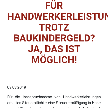
ÜR H
ANDWERKERLEISTUNG
ROTZ B
AUKINDERGELD? J
A, DAS IST M
ÖGLICH!
09.08.2019
Für die Inanspruchnahme von Handwerkerleistungen
erhalten Steuerpflichte eine Steuerermäßigung in Höhe