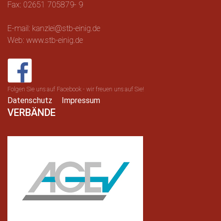
Fax: 02651 705879- 9
E-mail: kanzlei@stb-einig.de
Web: www.stb-einig.de
Folgen Sie uns auf Facebook - wir freuen uns auf Sie!
Datenschutz
Impressum
VERBÄNDE