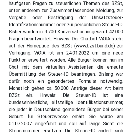
häufigsten Fragen zu steuerlichen Themen des BZSt,
unter anderem zur Zusammenfassenden Meldung, zur
Vergabe oder Bestätigung der Umsatzsteuer-
Identifikationsnummer oder zur persönlichen Steuer-ID.
Bisher wurden in 9.700 Konversation insgesamt 42.000
Fragen beantwortet. Hinweis: Der Chatbot ViOlA steht
auf der Homepage des BZSt (www.bzst.bund.de) zur
Verfügung. ViOlA ist am 24.01.2022 um eine neue
Funktion erweitert worden. Alle Bürger können nun im
Chat mit dem virtuellen Assistenten die erneute
Übermittlung der Steuer-ID beantragen. Bislang war
dafür noch ein gesondertes Formular notwendig.
Monatlich gehen ca. 50.000 Anträge dieser Art beim
BZSt ein. Hinweis: Die Steuer-ID ist eine
bundeseinheitliche, elfstellige Identifikationsnummer,
die jeder in Deutschland gemeldete Bürger bei seiner
Geburt für Steuerzwecke erhält. Sie wurde am
01.07.2007 eingeführt und soll auf lange Sicht die
Steuernummer ersetzen. Die Steuer-ID ändert sich