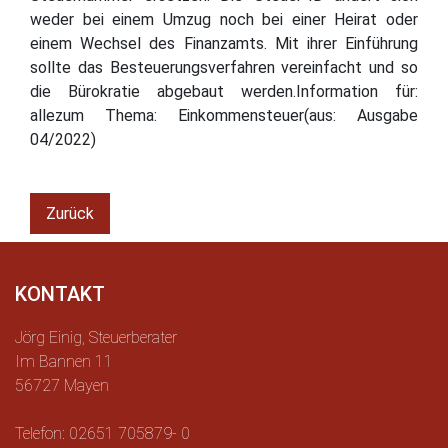
weder bei einem Umzug noch bei einer Heirat oder
einem Wechsel des Finanzamts. Mit ihrer Einführung
sollte das Besteuerungsverfahren vereinfacht und so
die Bürokratie abgebaut werden.Information für:
allezum Thema: Einkommensteuer(aus: Ausgabe
04/2022)
Zurück
KONTAKT
Jörg Einig, Steuerberater
Im Bannen 11
56727 Mayen
Telefon: 02651 705879- 0