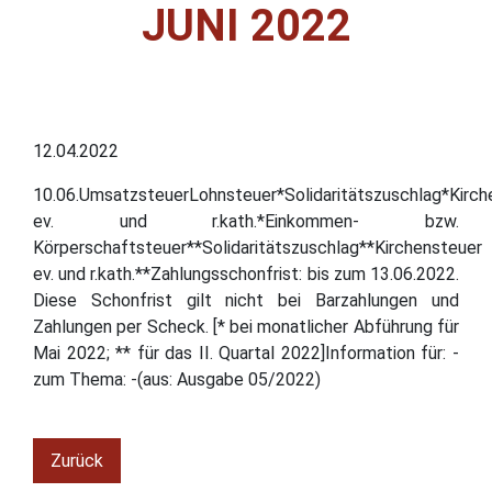
JUNI 2022
12.04.2022
10.06.UmsatzsteuerLohnsteuer*Solidaritätszuschlag*Kirch
ev. und r.kath.*Einkommen- bzw.
Körperschaftsteuer**Solidaritätszuschlag**Kirchensteuer
ev. und r.kath.**Zahlungsschonfrist: bis zum 13.06.2022.
Diese Schonfrist gilt nicht bei Barzahlungen und
Zahlungen per Scheck. [* bei monatlicher Abführung für
Mai 2022; ** für das II. Quartal 2022]Information für: -
zum Thema: -(aus: Ausgabe 05/2022)
Zurück