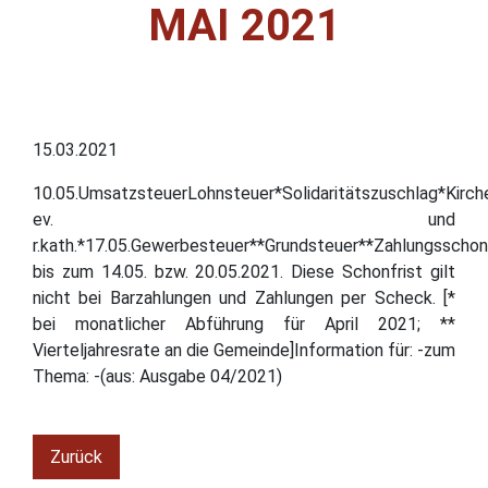
MAI 2021
15.03.2021
10.05.UmsatzsteuerLohnsteuer*Solidaritätszuschlag*Kirch
ev. und
r.kath.*17.05.Gewerbesteuer**Grundsteuer**Zahlungsschonf
bis zum 14.05. bzw. 20.05.2021. Diese Schonfrist gilt
nicht bei Barzahlungen und Zahlungen per Scheck. [*
bei monatlicher Abführung für April 2021; **
Vierteljahresrate an die Gemeinde]Information für: -zum
Thema: -(aus: Ausgabe 04/2021)
Zurück