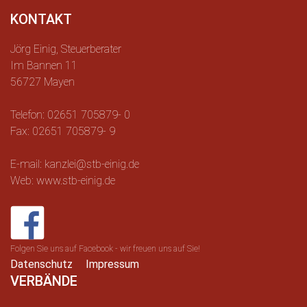
KONTAKT
Jörg Einig, Steuerberater
Im Bannen 11
56727 Mayen
Telefon: 02651 705879- 0
Fax: 02651 705879- 9
E-mail: kanzlei@stb-einig.de
Web: www.stb-einig.de
Folgen Sie uns auf Facebook - wir freuen uns auf Sie!
Datenschutz
Impressum
VERBÄNDE