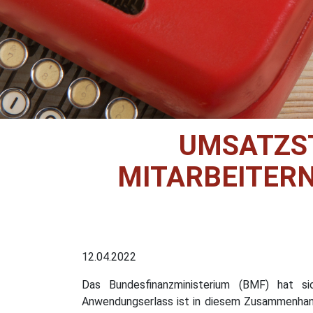
UMSATZST
MITARBEITER
12.04.2022
Das Bundesfinanzministerium (BMF) hat si
Anwendungserlass ist in diesem Zusammenhang