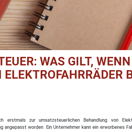
EUER: WAS GILT, WENN 
N ELEKTROFAHRRÄDER B
ch erstmals zur umsatzsteuerlichen Behandlung von Elek
 angepasst worden. Ein Unternehmer kann ein erworbenes Fah