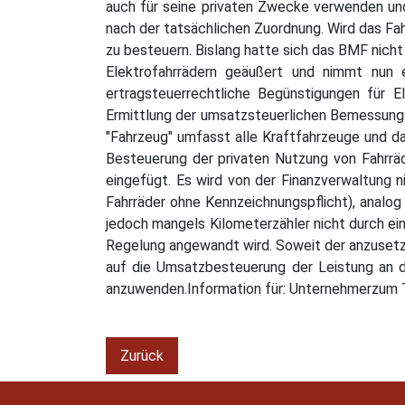
auch für seine privaten Zwecke verwenden und
nach der tatsächlichen Zuordnung. Wird das F
zu besteuern. Bislang hatte sich das BMF nich
Elektrofahrrädern geäußert und nimmt nun e
ertragsteuerrechtliche Begünstigungen für 
Ermittlung der umsatzsteuerlichen Bemessungs
"Fahrzeug" umfasst alle Kraftfahrzeuge und dam
Besteuerung der privaten Nutzung von Fahrrä
eingefügt. Es wird von der Finanzverwaltung n
Fahrräder ohne Kennzeichnungspflicht), analog
jedoch mangels Kilometerzähler nicht durch ei
Regelung angewandt wird. Soweit der anzusetze
auf die Umsatzbesteuerung der Leistung an d
anzuwenden.Information für: Unternehmerzum
Zurück