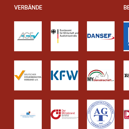
VERBÄNDE
B