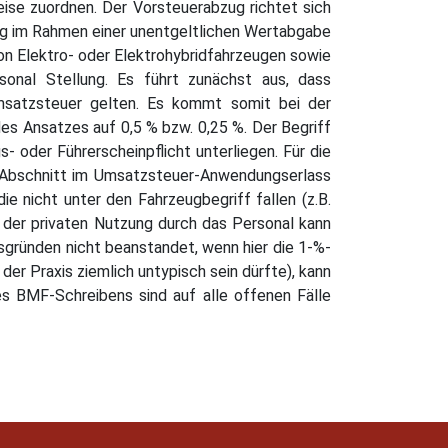
ise zuordnen. Der Vorsteuerabzug richtet sich
ng im Rahmen einer unentgeltlichen Wertabgabe
on Elektro- oder Elektrohybridfahrzeugen sowie
sonal Stellung. Es führt zunächst aus, dass
Umsatzsteuer gelten. Es kommt somit bei der
s Ansatzes auf 0,5 % bzw. 0,25 %. Der Begriff
- oder Führerscheinpflicht unterliegen. Für die
r Abschnitt im Umsatzsteuer-Anwendungserlass
e nicht unter den Fahrzeugbegriff fallen (z.B.
l der privaten Nutzung durch das Personal kann
sgründen nicht beanstandet, wenn hier die 1-%-
r Praxis ziemlich untypisch sein dürfte), kann
s BMF-Schreibens sind auf alle offenen Fälle