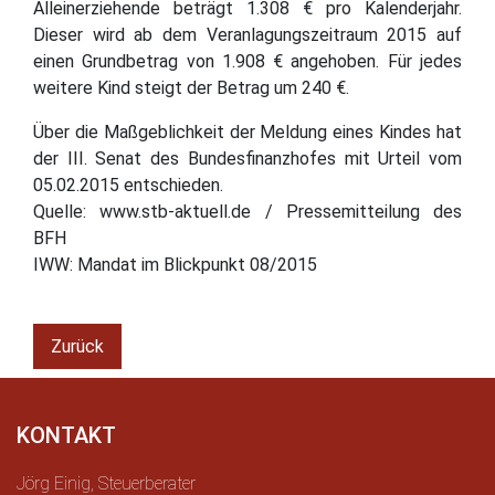
Alleinerziehende beträgt 1.308 € pro Kalenderjahr.
Dieser wird ab dem Veranlagungszeitraum 2015 auf
einen Grundbetrag von 1.908 € angehoben. Für jedes
weitere Kind steigt der Betrag um 240 €.
Über die Maßgeblichkeit der Meldung eines Kindes hat
der III. Senat des Bundesfinanzhofes mit Urteil vom
05.02.2015 entschieden.
Quelle: www.stb-aktuell.de / Pressemitteilung des
BFH
IWW: Mandat im Blickpunkt 08/2015
Zurück
KONTAKT
Jörg Einig, Steuerberater