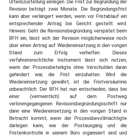
Urteilszustellung einlegen. Die Frist zur Begründung der
Revision beträgt zwei Monate. Die Begründungsfrist
kann aber verlängert werden, wenn vor Fristablauf ein
entsprechender Antrag bei Gericht gestellt wird.
Hinweis: Geht die Revisionsbegründung verspätet beim
BFH ein, lässt sich der Revision möglicherweise noch
über einen Antrag auf Wiedereinsetzung in den vorigen
Stand zum Erfolg verhelfen. Dieses
verfahrensrechtliche Instrument lässt sich nutzen,
wenn der Prozessbeteiligte ohne Verschulden daran
gehindert war, die Frist einzuhalten. Wird die
Wiedereinsetzung gewährt, ist die Fristversäumnis
unbeachtlich. Der BFH hat nun entschieden, dass bei
einer (vermeintlich) auf dem Postweg
verlorengegangenen Revisionsbegründungsschrift nur
dann eine Wiedereinsetzung in den vorigen Stand in
Betracht kommt, wenn der Prozessbevollmächtigte
darlegen kann, wie der Postausgang und die
Fristenkontrolle in seinem Büro organisiert sind und