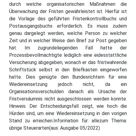
durch welche organisatorischen Maßnahmen die
Überwachung der Fristen gewährleistet ist. Hierfür ist
die Vorlage des geführten Fristenkontrollbuchs und
Postausgangsbuchs erforderlich. Es muss zudem
genau dargelegt werden, welche Person zu welcher
Zeit und in welcher Weise den Brief zur Post gegeben
hat. Im zugrundeliegenden Fall hatte der
Prozessbevollmächtigte lediglich eine eidesstattliche
Versicherung abgegeben, wonach er das fristwahrende
Schriftstück selbst in den Briefkasten eingeworfen
hatte. Dies genügte den Bundesrichtern für eine
Wiedereinsetzung jedoch nicht, da ein
Organisationsverschulden danach als Ursache der
Fristversäumnis nicht ausgeschlossen werden konnte.
Hinweis: Der Entscheidungsfall zeigt, wie hoch die
Hürden sind, um eine Wiedereinsetzung in den vorigen
Stand zu erreichen.Information für: allezum Thema:
übrige Steuerarten(aus: Ausgabe 05/2022)