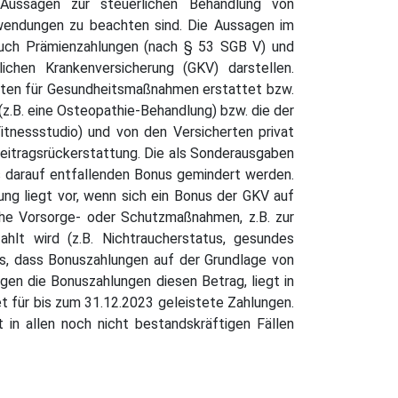
Aussagen zur steuerlichen Behandlung von
fwendungen zu beachten sind. Die Aussagen im
 auch Prämienzahlungen (nach § 53 SGB V) und
chen Krankenversicherung (GKV) darstellen.
ten für Gesundheitsmaßnahmen erstattet bzw.
(z.B. eine Osteopathie-Behandlung) bzw. die der
itnessstudio) und von den Versicherten privat
 Beitragsrückerstattung. Die als Sonderausgaben
 darauf entfallenden Bonus gemindert werden.
g liegt vor, wenn sich ein Bonus der GKV auf
che Vorsorge- oder Schutzmaßnahmen, z.B. zur
lt wird (z.B. Nichtraucherstatus, gesundes
, dass Bonuszahlungen auf der Grundlage von
en die Bonuszahlungen diesen Betrag, liegt in
t für bis zum 31.12.2023 geleistete Zahlungen.
in allen noch nicht bestandskräftigen Fällen