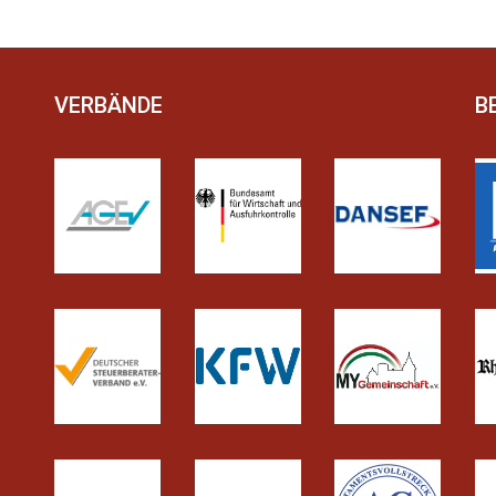
VERBÄNDE
B