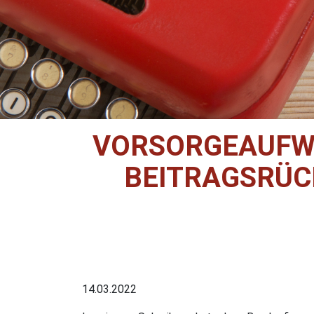
VORSORGEAUFWE
BEITRAGSRÜC
14.03.2022