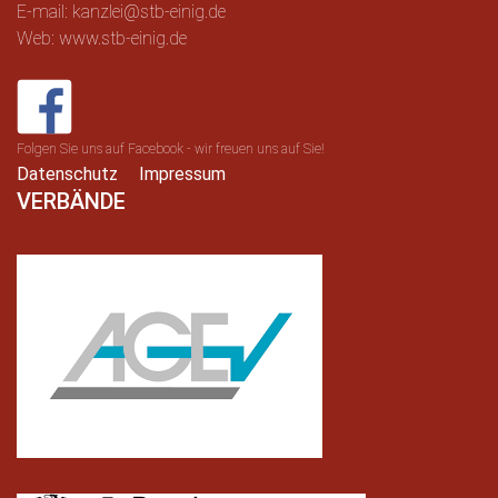
E-mail: kanzlei@stb-einig.de
Web: www.stb-einig.de
Folgen Sie uns auf Facebook - wir freuen uns auf Sie!
Datenschutz
Impressum
VERBÄNDE