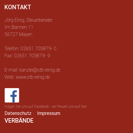
KONTAKT
Jörg Einig, Steuerberater
Im Bannen 11
56727 Mayen
Telefon: 02651 705879- 0
Fax: 02651 705879- 9
E-mail: kanzlei@stb-einig.de
Web: www.stb-einig.de
Folgen Sie uns auf Facebook - wir freuen uns auf Sie!
Datenschutz
Impressum
VERBÄNDE